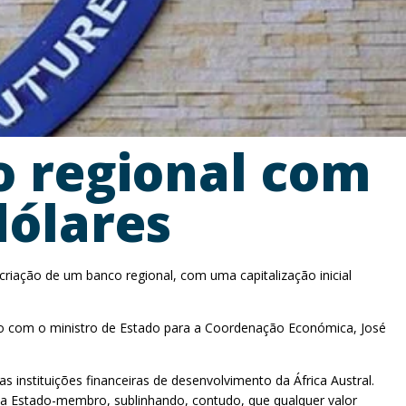
o regional com
dólares
riação de um banco regional, com uma capitalização inicial
tro com o ministro de Estado para a Coordenação Económica, José
s instituições financeiras de desenvolvimento da África Austral.
da Estado-membro, sublinhando, contudo, que qualquer valor