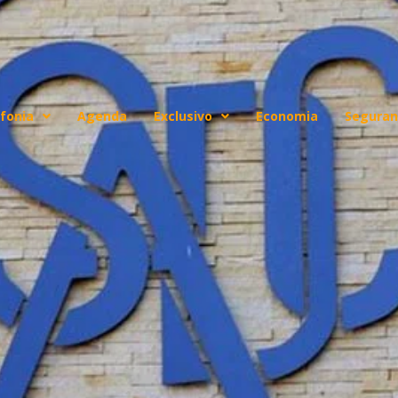
fonia
Agenda
Exclusivo
Economia
Seguran