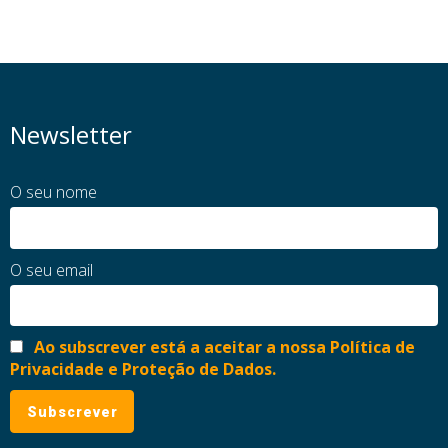
Newsletter
O seu nome
O seu email
Ao subscrever está a aceitar a nossa Política de
Privacidade e Proteção de Dados.