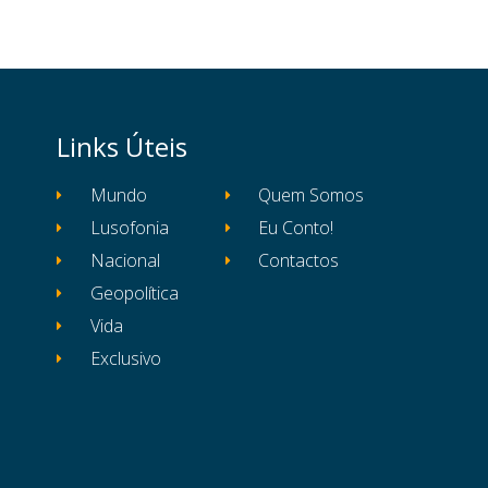
Links Úteis
Mundo
Quem Somos
Lusofonia
Eu Conto!
Nacional
Contactos
Geopolítica
Vida
Exclusivo