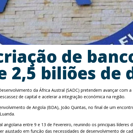
criação de banc
e 2,5 biliões de 
Desenvolvimento da África Austral (SADC) pretendem avançar com a c
escassez de capital e acelerar a integração económica na região.
Desenvolvimento de Angola (BDA), João Quintas, no final de um encon
 Luanda.
ngolana entre 9 e 13 de Fevereiro, reunindo os principais líderes da
á ser ajustado em função das necessidades de desenvolvimento de ca