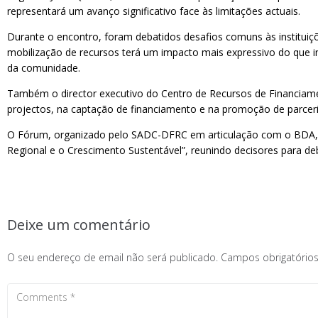
representará um avanço significativo face às limitações actuais.
Durante o encontro, foram debatidos desafios comuns às instituiç
mobilização de recursos terá um impacto mais expressivo do que ini
da comunidade.
Também o director executivo do Centro de Recursos de Financiame
projectos, na captação de financiamento e na promoção de parceria
O Fórum, organizado pelo SADC-DFRC em articulação com o BDA, de
Regional e o Crescimento Sustentável”, reunindo decisores para de
Deixe um comentário
O seu endereço de email não será publicado.
Campos obrigatóri