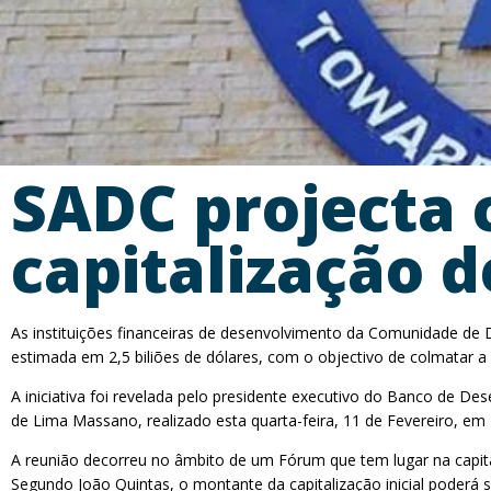
SADC projecta 
capitalização d
As instituições financeiras de desenvolvimento da Comunidade de 
estimada em 2,5 biliões de dólares, com o objectivo de colmatar a 
A iniciativa foi revelada pelo presidente executivo do Banco de 
de Lima Massano, realizado esta quarta-feira, 11 de Fevereiro, em
A reunião decorreu no âmbito de um Fórum que tem lugar na capital a
Segundo João Quintas, o montante da capitalização inicial poder