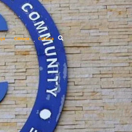
ça
Ciência
Cultura