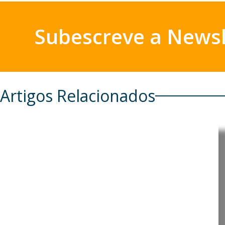
Subescreve a Newsl
Artigos Relacionados