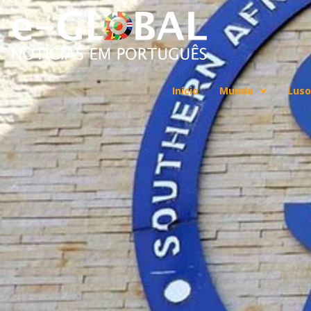
Início
Mundo
Luso