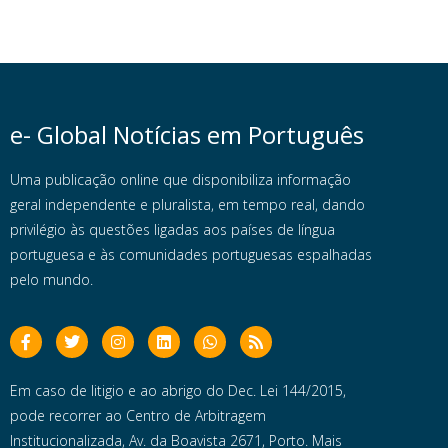
e- Global Notícias em Português
Uma publicação online que disponibiliza informação
geral independente e pluralista, em tempo real, dando
privilégio às questões ligadas aos países de língua
portuguesa e às comunidades portuguesas espalhadas
pelo mundo.
Em caso de litigio e ao abrigo do Dec. Lei 144/2015,
pode recorrer ao Centro de Arbitragem
Institucionalizada, Av. da Boavista 2671, Porto. Mais