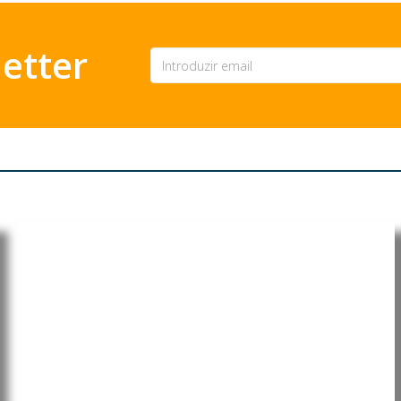
etter