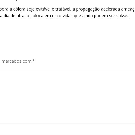
ra a cólera seja evitável e tratável, a propagação acelerada ameaça 
a dia de atraso coloca em risco vidas que ainda podem ser salvas.
os marcados com
*