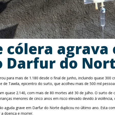
 cólera agrava 
 Darfur do Nor
ou para mais de 1.180 desde o final de junho, incluindo quase 300 
de Tawila, epicentro do surto, que acolheu mais de 500 mil pessoas 
am quase 2.140, com mais de 80 mortes até 30 de julho. O surto de 
rianças menores de cinco anos em risco elevado devido à violência,
o aguda grave em Darfur do Norte duplicou no último ano. Esta com
r a doença e morrer.