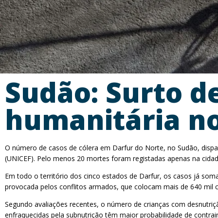
Sudão: Surto de
humanitária no
O número de casos de cólera em Darfur do Norte, no Sudão, dispar
(UNICEF). Pelo menos 20 mortes foram registadas apenas na cidade 
Em todo o território dos cinco estados de Darfur, os casos já som
provocada pelos conflitos armados, que colocam mais de 640 mil c
Segundo avaliações recentes, o número de crianças com desnutriçã
enfraquecidas pela subnutrição têm maior probabilidade de contrai