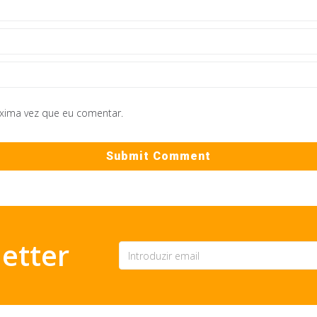
óxima vez que eu comentar.
etter