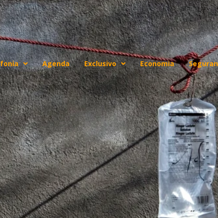
fonia
Agenda
Exclusivo
Economia
Seguran