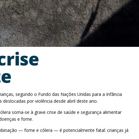
crise
te
crianças, segundo o Fundo das Nações Unidas para a Infância
deslocadas por violência desde abril deste ano.
cólera soma-se à grave crise de saúde e segurança alimentar
 doenças e fome.
binação — fome e cólera — é potencialmente fatal: crianças já