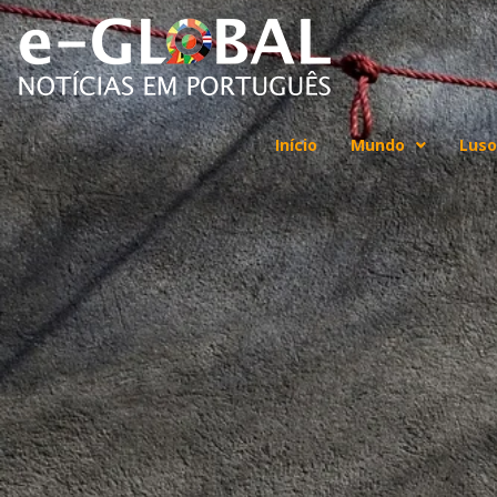
Início
Mundo
Luso