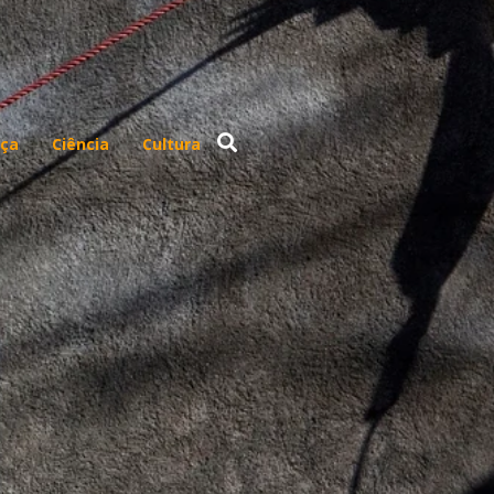
ça
Ciência
Cultura