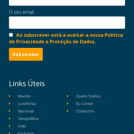
O seu email
Ao subscrever está a aceitar a nossa Política
de Privacidade e Proteção de Dados.
Links Úteis
Mundo
Quem Somos
Lusofonia
Eu Conto!
Nacional
Contactos
Geopolítica
Vida
Exclusivo