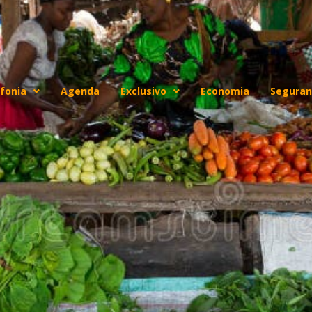
fonia
Agenda
Exclusivo
Economia
Seguran