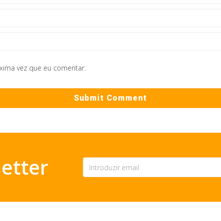
óxima vez que eu comentar.
etter