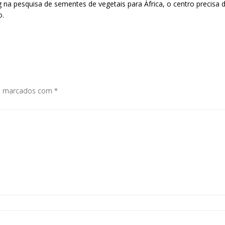
na pesquisa de sementes de vegetais para África, o centro precisa 
o.
os marcados com
*