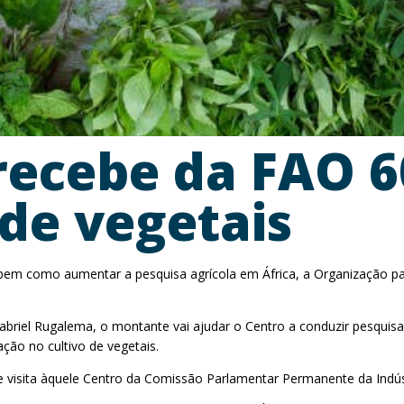
 recebe da FAO 6
de vegetais
 bem como aumentar a pesquisa agrícola em África, a Organização pa
riel Rugalema, o montante vai ajudar o Centro a conduzir pesquisas 
ção no cultivo de vegetais.
 visita àquele Centro da Comissão Parlamentar Permanente da Indústr