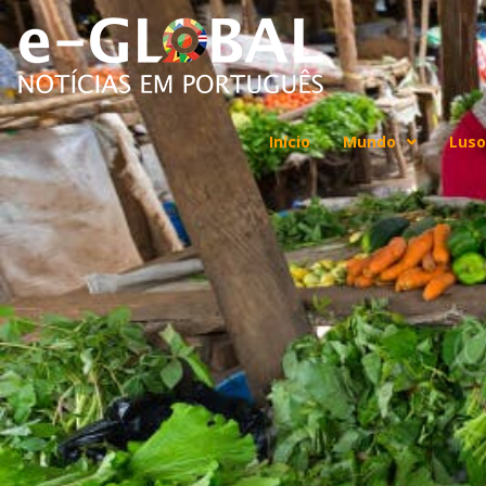
Início
Mundo
Luso