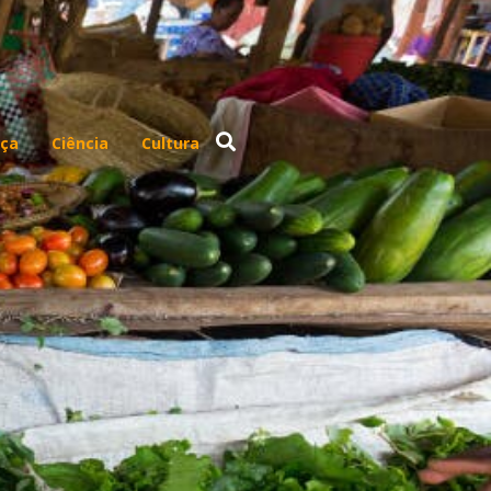
ça
Ciência
Cultura