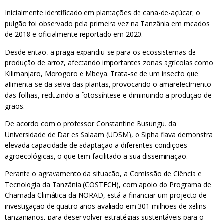
Inicialmente identificado em plantações de cana-de-açúcar, o
pulgão foi observado pela primeira vez na Tanzânia em meados
de 2018 e oficialmente reportado em 2020.
Desde então, a praga expandiu-se para os ecossistemas de
produção de arroz, afectando importantes zonas agrícolas como
Kilimanjaro, Morogoro e Mbeya. Trata-se de um insecto que
alimenta-se da seiva das plantas, provocando o amarelecimento
das folhas, reduzindo a fotossíntese e diminuindo a produção de
grãos.
De acordo com o professor Constantine Busungu, da
Universidade de Dar es Salaam (UDSM), o Sipha flava demonstra
elevada capacidade de adaptação a diferentes condições
agroecológicas, o que tem facilitado a sua disseminação.
Perante o agravamento da situação, a Comissão de Ciência e
Tecnologia da Tanzânia (COSTECH), com apoio do Programa de
Chamada Climática da NORAD, está a financiar um projecto de
investigação de quatro anos avaliado em 301 milhões de xelins
tanzanianos, para desenvolver estratégias sustentáveis para o