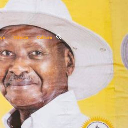
ça
Ciência
Cultura