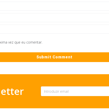
óxima vez que eu comentar.
etter