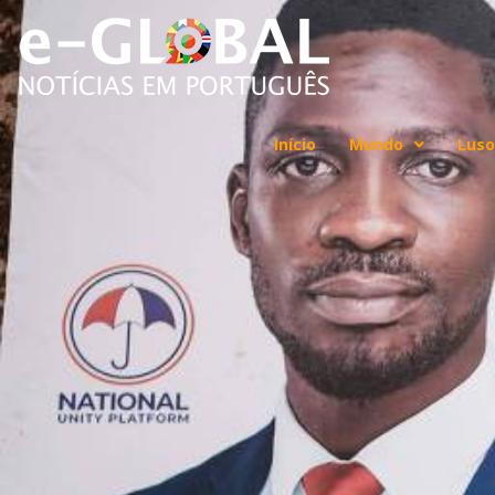
Início
Mundo
Luso