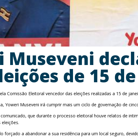
i Museveni dec
eições de 15 de
ela Comissão Eleitoral vencedor das eleições realizadas a 15 de jan
a, Yoweri Museveni irá cumprir mais um ciclo de governação de cinc
 comunicado, que durante o processo eleitoral houve relatos de in
 eleições.
ido forçado a abandonar a sua residência para um local seguro, devid