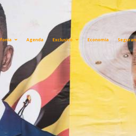
fonia
Agenda
Exclusivo
Economia
Seguran