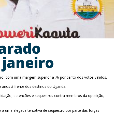
larado
 janeiro
eiro, com uma margem superior a 76 por cento dos votos válidos.
o anos à frente dos destinos do Uganda.
timidação, detenções e sequestros contra membros da oposição,
o a uma alegada tentativa de sequestro por parte das forças