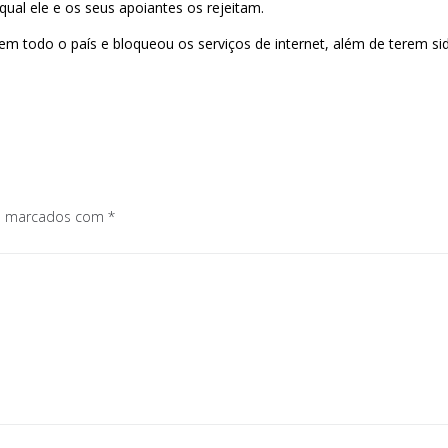
qual ele e os seus apoiantes os rejeitam.
 em todo o país e bloqueou os serviços de internet, além de terem s
os marcados com
*