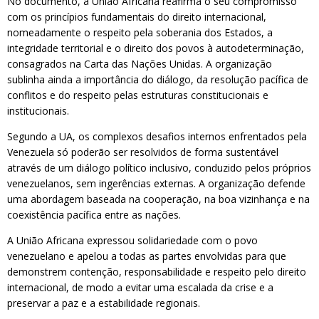
No documento, a União Africana reafirma o seu compromisso
com os princípios fundamentais do direito internacional,
nomeadamente o respeito pela soberania dos Estados, a
integridade territorial e o direito dos povos à autodeterminação,
consagrados na Carta das Nações Unidas. A organização
sublinha ainda a importância do diálogo, da resolução pacífica de
conflitos e do respeito pelas estruturas constitucionais e
institucionais.
Segundo a UA, os complexos desafios internos enfrentados pela
Venezuela só poderão ser resolvidos de forma sustentável
através de um diálogo político inclusivo, conduzido pelos próprios
venezuelanos, sem ingerências externas. A organização defende
uma abordagem baseada na cooperação, na boa vizinhança e na
coexistência pacífica entre as nações.
A União Africana expressou solidariedade com o povo
venezuelano e apelou a todas as partes envolvidas para que
demonstrem contenção, responsabilidade e respeito pelo direito
internacional, de modo a evitar uma escalada da crise e a
preservar a paz e a estabilidade regionais.