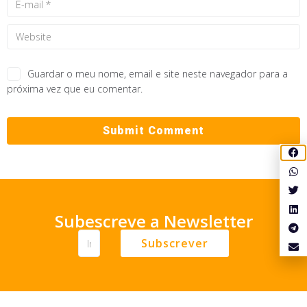
Guardar o meu nome, email e site neste navegador para a
próxima vez que eu comentar.
Subescreve a Newsletter
Subscrever