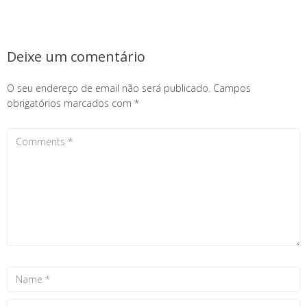
Deixe um comentário
O seu endereço de email não será publicado.
Campos
obrigatórios marcados com
*