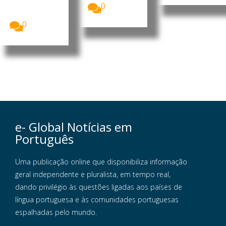
defendeu
0
uma aposta...
0
e- Global Notícias em
Português
Uma publicação online que disponibiliza informação
geral independente e pluralista, em tempo real,
dando privilégio às questões ligadas aos países de
língua portuguesa e às comunidades portuguesas
espalhadas pelo mundo.