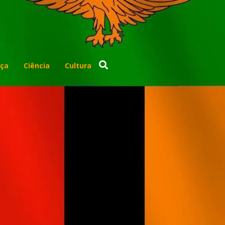
ça
Ciência
Cultura