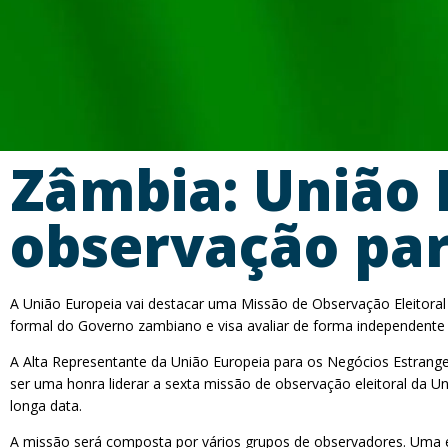
Zâmbia: União 
observação para
A União Europeia vai destacar uma Missão de Observação Eleitoral
formal do Governo zambiano e visa avaliar de forma independente e
A Alta Representante da União Europeia para os Negócios Estrange
ser uma honra liderar a sexta missão de observação eleitoral da U
longa data.
A missão será composta por vários grupos de observadores. Uma equ