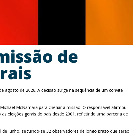
missão de
rais
de agosto de 2026. A decisão surge na sequência de um convite
o Michael McNamara para chefiar a missão. O responsável afirmou
as eleições gerais do país desde 2001, refletindo uma parceria de
al de junho, seguindo-se 32 observadores de longo prazo que serão