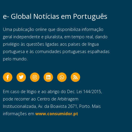
e- Global Notícias em Português
Uma publicação online que disponibiliza informação
geral independente e pluralista, em tempo real, dando
privilégio às questões ligadas aos países de língua
portuguesa e às comunidades portuguesas espalhadas
pelo mundo.
Em caso de litigio e ao abrigo do Dec. Lei 144/2015,
pode recorrer ao Centro de Arbitragem
Institucionalizada, Av. da Boavista 2671, Porto. Mais
informações em
www.consumidor.pt