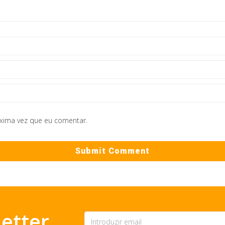
óxima vez que eu comentar.
etter