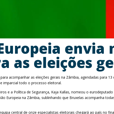
Europeia envia 
 as eleições ge
 para acompanhar as eleições gerais na Zâmbia, agendadas para 13 
 imparcial todo o processo eleitoral.
iros e a Política de Segurança, Kaja Kallas, nomeou o eurodeputad
nião Europeia na Zâmbia, sublinhando que Bruxelas acompanha todas 
ipa central de onze especialistas eleitorais chegará ao país no fin