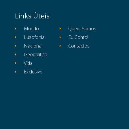
Links Úteis
Mundo
Quem Somos
Lusofonia
Eu Conto!
Nacional
Contactos
Geopolítica
Vida
Exclusivo