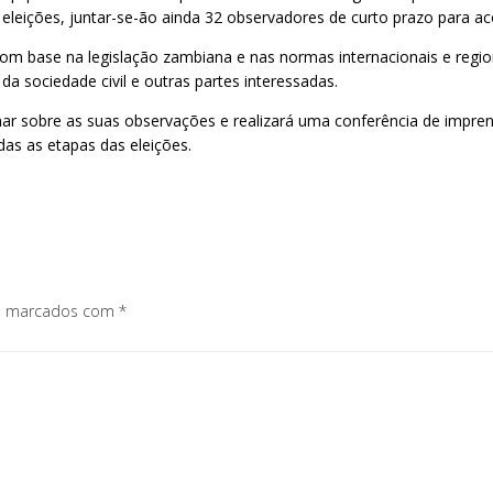
s eleições, juntar-se-ão ainda 32 observadores de curto prazo para
com base na legislação zambiana e nas normas internacionais e regio
 da sociedade civil e outras partes interessadas.
inar sobre as suas observações e realizará uma conferência de impr
das as etapas das eleições.
os marcados com
*