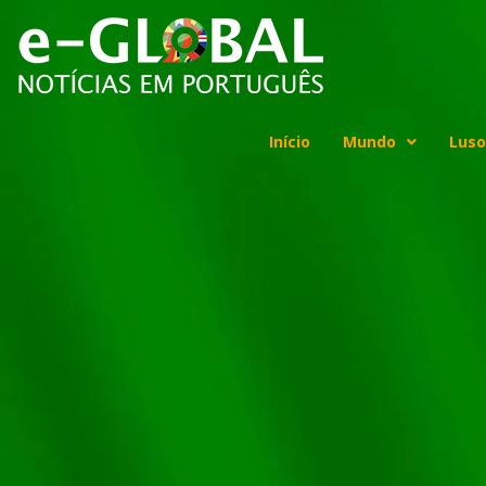
Início
Mundo
Luso