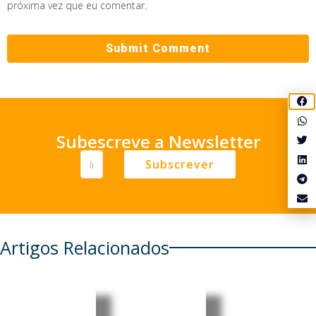
próxima vez que eu comentar.
Subescreve a Newsletter
Subscrever
Artigos Relacionados
África do
Zimbábu
Nigéria: