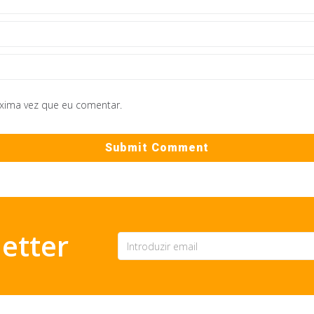
óxima vez que eu comentar.
etter