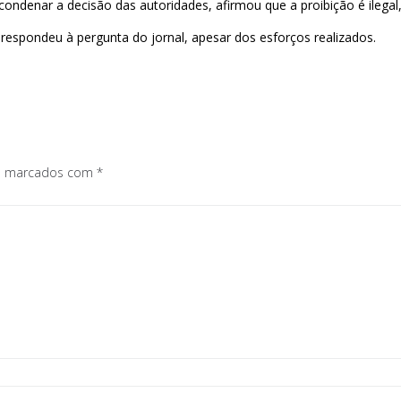
ondenar a decisão das autoridades, afirmou que a proibição é ilegal, 
 respondeu à pergunta do jornal, apesar dos esforços realizados.
os marcados com
*