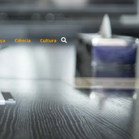
ça
Ciência
Cultura