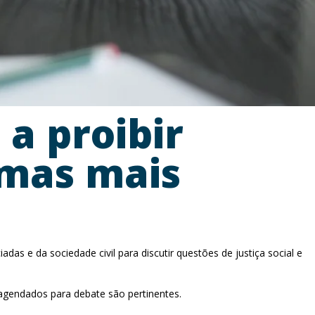
a proibir
imas mais
as e da sociedade civil para discutir questões de justiça social e
agendados para debate são pertinentes.