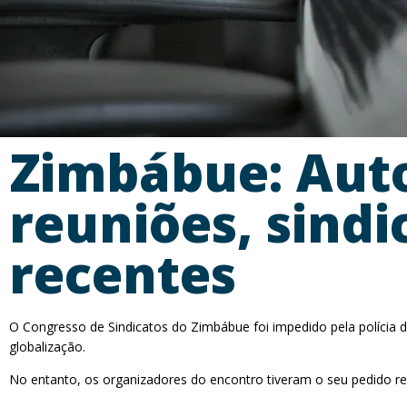
Zimbábue: Auto
reuniões, sindi
recentes
O Congresso de Sindicatos do Zimbábue foi impedido pela polícia de
globalização.
No entanto, os organizadores do encontro tiveram o seu pedido re