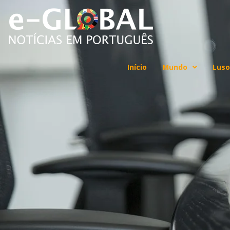
Início
Mundo
Luso