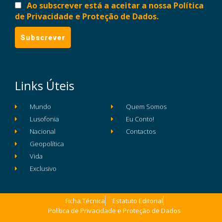
Ao subscrever está a aceitar a nossa Política
de Privacidade e Proteção de Dados.
Links Úteis
Mundo
Quem Somos
Lusofonia
Eu Conto!
Nacional
Contactos
Geopolítica
Vida
Exclusivo
Ficha Técnica
Estatuto Editorial
Política de Privacidade e Proteção de Dados