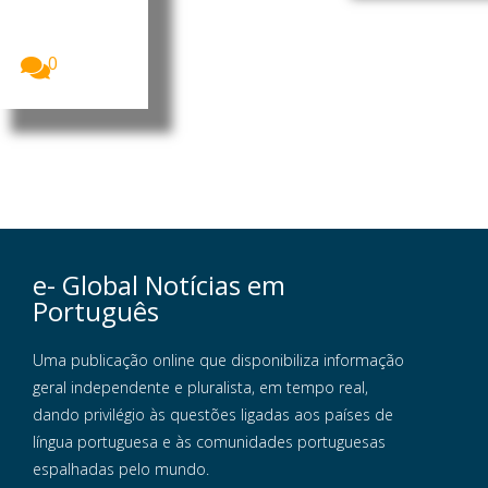
Matemática
defendeu
uma aposta...
0
e- Global Notícias em
Português
Uma publicação online que disponibiliza informação
geral independente e pluralista, em tempo real,
dando privilégio às questões ligadas aos países de
língua portuguesa e às comunidades portuguesas
espalhadas pelo mundo.