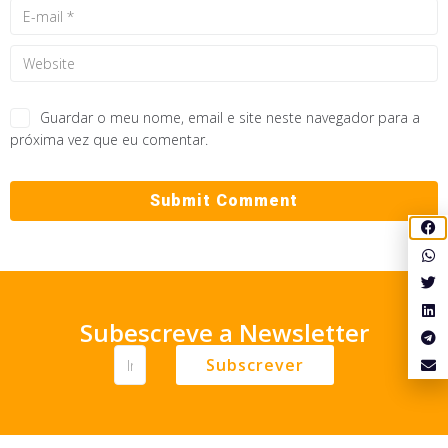
Guardar o meu nome, email e site neste navegador para a
próxima vez que eu comentar.
Subescreve a Newsletter
Subscrever