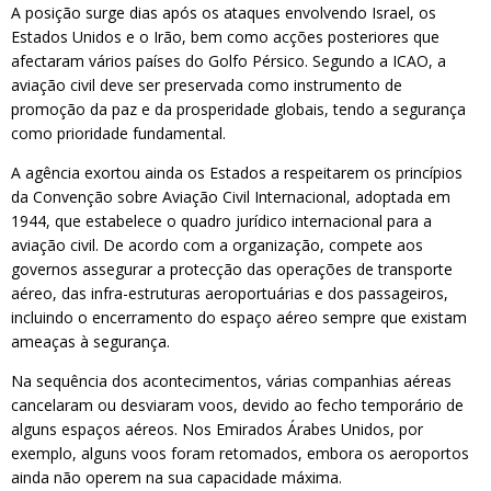
A posição surge dias após os ataques envolvendo Israel, os
Estados Unidos e o Irão, bem como acções posteriores que
afectaram vários países do Golfo Pérsico. Segundo a ICAO, a
aviação civil deve ser preservada como instrumento de
promoção da paz e da prosperidade globais, tendo a segurança
como prioridade fundamental.
A agência exortou ainda os Estados a respeitarem os princípios
da Convenção sobre Aviação Civil Internacional, adoptada em
1944, que estabelece o quadro jurídico internacional para a
aviação civil. De acordo com a organização, compete aos
governos assegurar a protecção das operações de transporte
aéreo, das infra-estruturas aeroportuárias e dos passageiros,
incluindo o encerramento do espaço aéreo sempre que existam
ameaças à segurança.
Na sequência dos acontecimentos, várias companhias aéreas
cancelaram ou desviaram voos, devido ao fecho temporário de
alguns espaços aéreos. Nos Emirados Árabes Unidos, por
exemplo, alguns voos foram retomados, embora os aeroportos
ainda não operem na sua capacidade máxima.