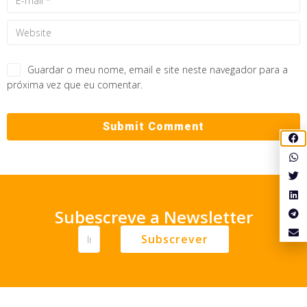
Guardar o meu nome, email e site neste navegador para a
próxima vez que eu comentar.
Subescreve a Newsletter
Subscrever