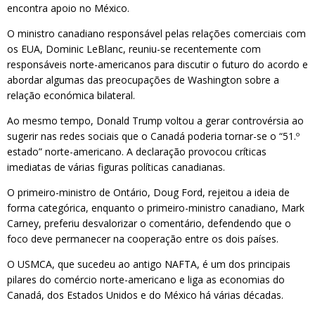
encontra apoio no México.
O ministro canadiano responsável pelas relações comerciais com
os EUA, Dominic LeBlanc, reuniu-se recentemente com
responsáveis norte-americanos para discutir o futuro do acordo e
abordar algumas das preocupações de Washington sobre a
relação económica bilateral.
Ao mesmo tempo, Donald Trump voltou a gerar controvérsia ao
sugerir nas redes sociais que o Canadá poderia tornar-se o “51.º
estado” norte-americano. A declaração provocou críticas
imediatas de várias figuras políticas canadianas.
O primeiro-ministro de Ontário, Doug Ford, rejeitou a ideia de
forma categórica, enquanto o primeiro-ministro canadiano, Mark
Carney, preferiu desvalorizar o comentário, defendendo que o
foco deve permanecer na cooperação entre os dois países.
O USMCA, que sucedeu ao antigo NAFTA, é um dos principais
pilares do comércio norte-americano e liga as economias do
Canadá, dos Estados Unidos e do México há várias décadas.