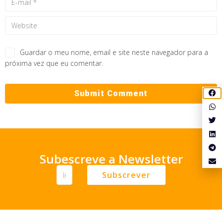
Guardar o meu nome, email e site neste navegador para a
próxima vez que eu comentar.
Subescreve a Newsletter
Subscrever