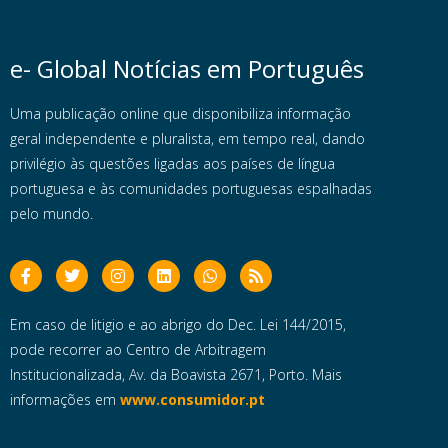
e- Global Notícias em Português
Uma publicação online que disponibiliza informação
geral independente e pluralista, em tempo real, dando
privilégio às questões ligadas aos países de língua
portuguesa e às comunidades portuguesas espalhadas
pelo mundo.
Em caso de litigio e ao abrigo do Dec. Lei 144/2015,
pode recorrer ao Centro de Arbitragem
Institucionalizada, Av. da Boavista 2671, Porto. Mais
informações em
www.consumidor.pt