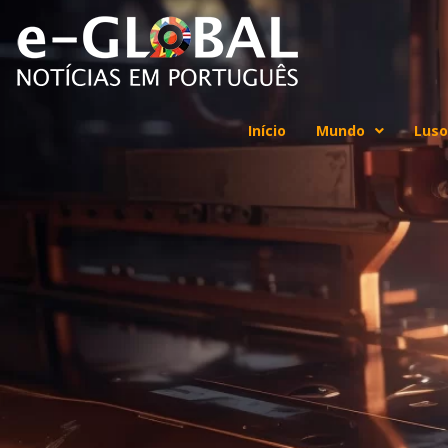
Início
Mundo
Luso