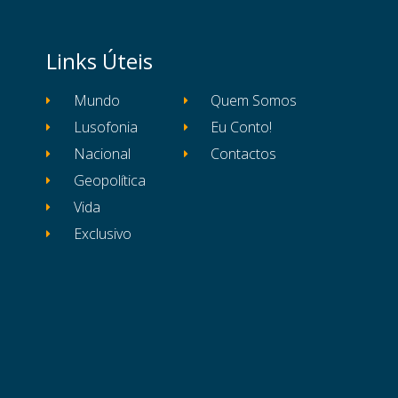
Links Úteis
Mundo
Quem Somos
Lusofonia
Eu Conto!
Nacional
Contactos
Geopolítica
Vida
Exclusivo