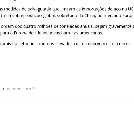
das medidas de salvaguarda que limitam as importações de aço na UE
acto da sobreprodução global, sobretudo da China, no mercado europ
 ordem dos quatro milhões de toneladas anuais, sejam gravemente af
para a Europa devido às novas barreiras americanas.
ais do setor, incluindo os elevados custos energéticos e a necessid
os marcados com
*