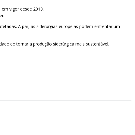
, em vigor desde 2018.
eu.
etadas. A par, as siderurgias europeias podem enfrentar um
ade de tornar a produção siderúrgica mais sustentável.