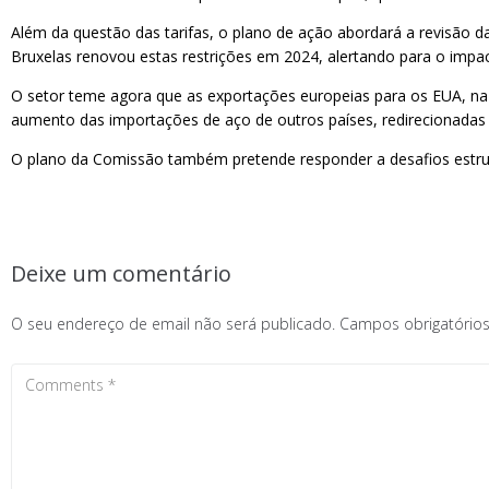
Além da questão das tarifas, o plano de ação abordará a revisão 
Bruxelas renovou estas restrições em 2024, alertando para o imp
O setor teme agora que as exportações europeias para os EUA, na
aumento das importações de aço de outros países, redirecionadas 
O plano da Comissão também pretende responder a desafios estrutur
Deixe um comentário
O seu endereço de email não será publicado.
Campos obrigatóri