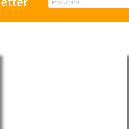
etter