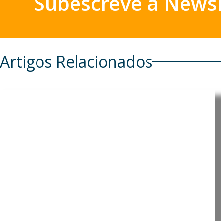
Subescreve a Newsl
Artigos Relacionados