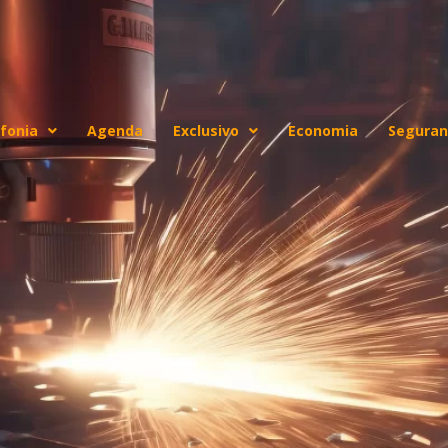
fonia
Agenda
Exclusivo
Economia
Seguran