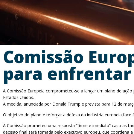
Comissão Europ
para enfrentar 
A Comissão Europeia comprometeu-se a lançar um plano de ação par
Estados Unidos.
A medida, anunciada por Donald Trump e prevista para 12 de março,
O objetivo do plano é reforçar a defesa da indústria europeia face 
A Comissão prometeu uma resposta “firme e imediata” caso as tari
decisão final será tomada pelo executivo europeu, que coordena 