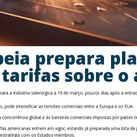
eia prepara pl
tarifas sobre o
a a indústria siderúrgica a 19 de março, poucos dias após a entrada
 pode intensificar as tensões comerciais entre a Europa e os EUA.
à concorrência global e às barreiras comerciais impostas por países te
fas americanas entrem em vigor, estando já preparada uma lista de
a estratégia com os Estados-membros.