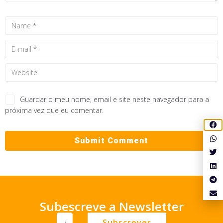
Guardar o meu nome, email e site neste navegador para a
próxima vez que eu comentar.
Subescreve a Newsletter
Subscrever