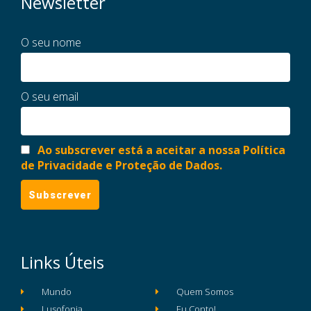
Newsletter
O seu nome
O seu email
Ao subscrever está a aceitar a nossa Política
de Privacidade e Proteção de Dados.
Links Úteis
Mundo
Quem Somos
Lusofonia
Eu Conto!