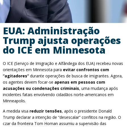
EUA: Administração
Trump ajusta operações
do ICE em Minnesota
O ICE (Serviço de Imigração e Alfândega dos EUA) recebeu novas
orientações em Minnesota para
evitar confrontos com
“agitadores”
durante operações de busca de imigrantes. Agora,
os agentes devem focar-se
apenas em pessoas com
acusações ou condenações criminais
, uma mudança após
incidentes fatais envolvendo cidadãos norte-americanos em
Minneapolis.
A medida visa
reduzir tensões
, após o presidente Donald
Trump declarar a intenção de “desescalar” conflitos na região. O
czar da fronteira Tom Homan assumiu a supervisão das