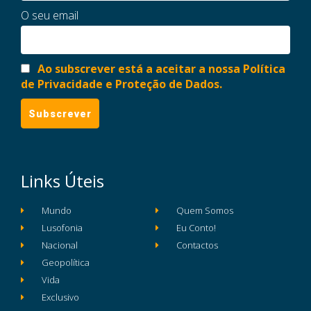
O seu email
Ao subscrever está a aceitar a nossa Política
de Privacidade e Proteção de Dados.
Links Úteis
Mundo
Quem Somos
Lusofonia
Eu Conto!
Nacional
Contactos
Geopolítica
Vida
Exclusivo