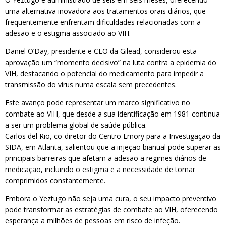
uma alternativa inovadora aos tratamentos orais diários, que
frequentemente enfrentam dificuldades relacionadas com a
adesão e o estigma associado ao VIH.
Daniel O’Day, presidente e CEO da Gilead, considerou esta
aprovação um “momento decisivo” na luta contra a epidemia do
VIH, destacando o potencial do medicamento para impedir a
transmissão do vírus numa escala sem precedentes.
Este avanço pode representar um marco significativo no
combate ao VIH, que desde a sua identificação em 1981 continua
a ser um problema global de saúde pública.
Carlos del Rio, co-diretor do Centro Emory para a Investigação da
SIDA, em Atlanta, salientou que a injeção bianual pode superar as
principais barreiras que afetam a adesão a regimes diários de
medicação, incluindo o estigma e a necessidade de tomar
comprimidos constantemente.
Embora o Yeztugo não seja uma cura, o seu impacto preventivo
pode transformar as estratégias de combate ao VIH, oferecendo
esperança a milhões de pessoas em risco de infeção.