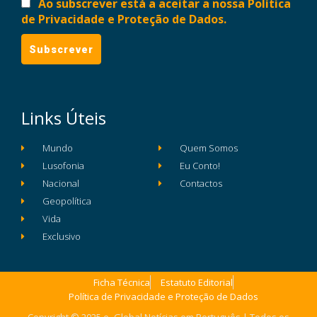
Ao subscrever está a aceitar a nossa Política
de Privacidade e Proteção de Dados.
Links Úteis
Mundo
Quem Somos
Lusofonia
Eu Conto!
Nacional
Contactos
Geopolítica
Vida
Exclusivo
Ficha Técnica
Estatuto Editorial
Política de Privacidade e Proteção de Dados