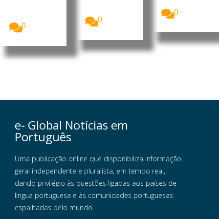
corporal
de medidas...
Rockefeller
poderá ter...
0
identificou...
0
0
e- Global Notícias em
Português
Uma publicação online que disponibiliza informação
geral independente e pluralista, em tempo real,
dando privilégio às questões ligadas aos países de
língua portuguesa e às comunidades portuguesas
espalhadas pelo mundo.