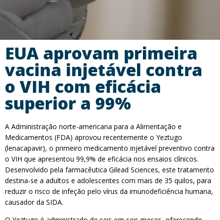
EUA aprovam primeira
vacina injetável contra
o VIH com eficácia
superior a 99%
A Administração norte-americana para a Alimentação e
Medicamentos (FDA) aprovou recentemente o Yeztugo
(lenacapavir), o primeiro medicamento injetável preventivo contra
o VIH que apresentou 99,9% de eficácia nos ensaios clínicos.
Desenvolvido pela farmacêutica Gilead Sciences, este tratamento
destina-se a adultos e adolescentes com mais de 35 quilos, para
reduzir o risco de infeção pelo vírus da imunodeficiência humana,
causador da SIDA.
O Yeztugo é administrado de seis em seis meses, oferecendo