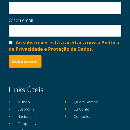
O seu email
Ao subscrever está a aceitar a nossa Política
de Privacidade e Proteção de Dados.
Links Úteis
Mundo
Quem Somos
Lusofonia
Eu Conto!
Nacional
Contactos
Geopolítica