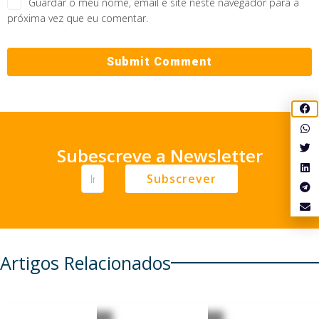
Guardar o meu nome, email e site neste navegador para a
próxima vez que eu comentar.
Subescreve a Newsletter
Subscrever
Artigos Relacionados