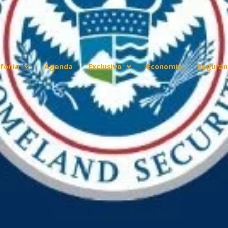
fonia
Agenda
Exclusivo
Economia
Seguran