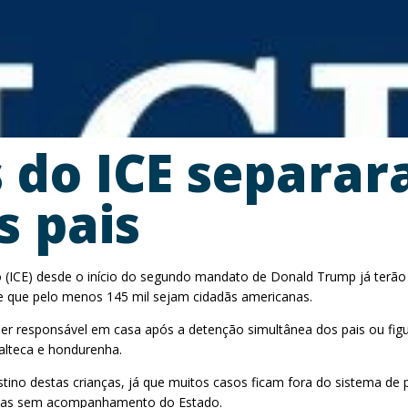
 do ICE separar
s pais
o (ICE) desde o início do segundo mandato de Donald Trump já terão 
se que pelo menos 145 mil sejam cidadãs americanas.
uer responsável em casa após a detenção simultânea dos pais ou fig
alteca e hondurenha.
estino destas crianças, já que muitos casos ficam fora do sistema de
árias sem acompanhamento do Estado.