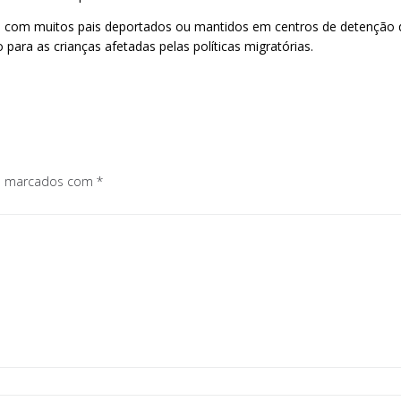
, com muitos pais deportados ou mantidos em centros de detenção 
ra as crianças afetadas pelas políticas migratórias.
os marcados com
*