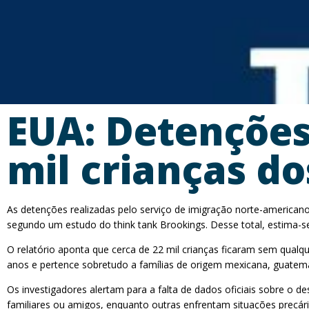
EUA: Detenções
mil crianças do
As detenções realizadas pelo serviço de imigração norte-american
segundo um estudo do think tank Brookings. Desse total, estima-
O relatório aponta que cerca de 22 mil crianças ficaram sem qualq
anos e pertence sobretudo a famílias de origem mexicana, guatem
Os investigadores alertam para a falta de dados oficiais sobre o d
familiares ou amigos, enquanto outras enfrentam situações prec