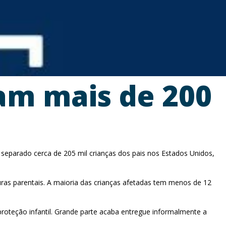
am mais de 200
separado cerca de 205 mil crianças dos pais nos Estados Unidos,
uras parentais. A maioria das crianças afetadas tem menos de 12
 proteção infantil. Grande parte acaba entregue informalmente a