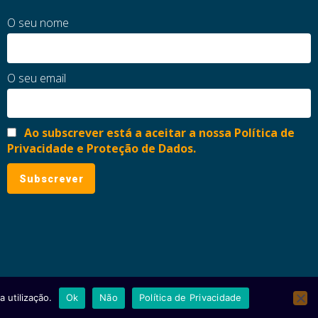
O seu nome
O seu email
Ao subscrever está a aceitar a nossa Política de
Privacidade e Proteção de Dados.
 utilização.
Ok
Não
Política de Privacidade
ial
Política de Privacidade e Proteção de Dados