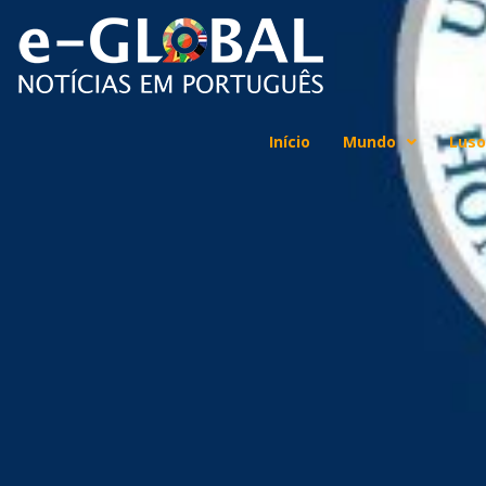
Início
Mundo
Luso