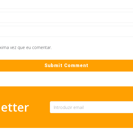
óxima vez que eu comentar.
etter