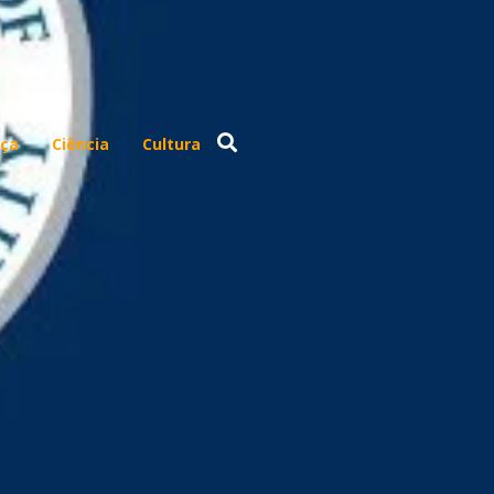
ça
Ciência
Cultura