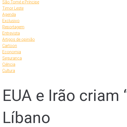
São Tomé e Príncipe
Timor Leste
Agenda
Exclusivo
Reportagem
Entrevista
Artigos de opinião
Cartoon
Economia
Segurança
Ciência
Cultura
EUA e Irão criam 
Líbano