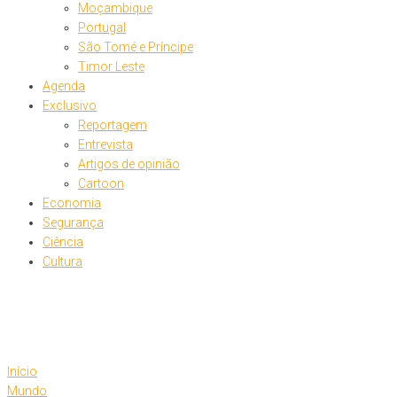
Moçambique
Portugal
São Tomé e Príncipe
Timor Leste
Agenda
Exclusivo
Reportagem
Entrevista
Artigos de opinião
Cartoon
Economia
Segurança
Ciência
Cultura
Início
Mundo