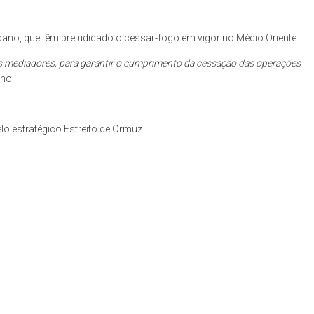
no, que têm prejudicado o cessar-fogo em vigor no Médio Oriente.
elos mediadores, para garantir o cumprimento da cessação das operações
nho.
 estratégico Estreito de Ormuz.