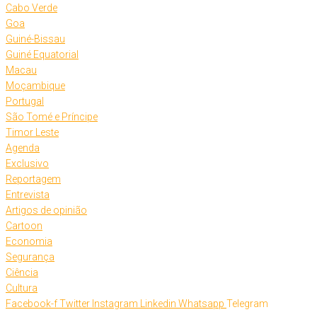
Cabo Verde
Goa
Guiné-Bissau
Guiné Equatorial
Macau
Moçambique
Portugal
São Tomé e Príncipe
Timor Leste
Agenda
Exclusivo
Reportagem
Entrevista
Artigos de opinião
Cartoon
Economia
Segurança
Ciência
Cultura
Facebook-f
Twitter
Instagram
Linkedin
Whatsapp
Telegram