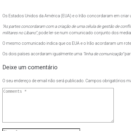
Os Estados Unidos da América (EUA) e o Irão concordaram em cria
“As partes concordaram com a criação de uma célula de gestão de confli
militares no Líbano”
, pode ler-se num comunicado conjunto dos mediado
O mesmo comunicado indica que os EUA e o Irão acordaram um roteiro
Os dois países acordaram igualmente uma
“linha de comunicação”
par
Deixe um comentário
O seu endereço de email não será publicado.
Campos obrigatórios 