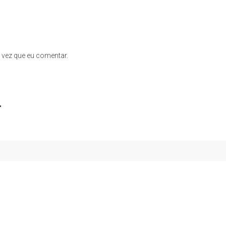
 vez que eu comentar.
r