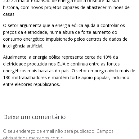
2027 a maior expansão de energia eólica offshore da sua
história, com novos projetos capazes de abastecer milhões de
casas.
O setor argumenta que a energia eólica ajuda a controlar os
preços da eletricidade, numa altura de forte aumento do
consumo energético impulsionado pelos centros de dados de
inteligência artificial.
Atualmente, a energia eólica representa cerca de 10% da
eletricidade produzida nos EUA e continua entre as fontes
energéticas mais baratas do país. O setor emprega ainda mais de
130 mil trabalhadores e mantém forte apoio popular, incluindo
entre eleitores republicanos.
Deixe um comentário
O seu endereço de email não será publicado.
Campos
obrigatórios marcados com
*