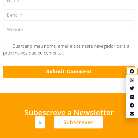
Guardar o meu nome, email e site neste navegador para a
próxima vez que eu comentar.
Subescreve a Newsletter
Subscrever