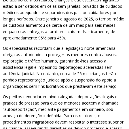
estão a ser detidos em celas sem janelas, privados de cuidados
médicos adequados e separados dos pais ou cuidadores por
longos períodos. Entre janeiro e agosto de 2025, o tempo médio
de custódia aumentou de cerca de um mês para seis meses,
enquanto as entregas a familiares caíram drasticamente, de
aproximadamente 95% para 45%.
Os especialistas recordam que a legislação norte-americana
obriga as autoridades a proteger os menores contra abusos,
exploração e tráfico humano, garantindo-lhes acesso a
assistência legal e impedindo deportações aceleradas sem
audiência judicial. No entanto, cerca de 26 mil crianças terão
perdido representação jurídica após a suspensão do apoio a
organizações sem fins lucrativos que prestavam este serviço.
Os peritos denunciaram ainda alegadas deportações ilegais e
práticas de pressão para que os menores aceitem a chamada
“autodeportação”, mediante pagamentos em dinheiro, sob
ameaça de detenção indefinida. Para os relatores, os
procedimentos migratórios devem respeitar o interesse superior
da criança, assegurando garantias de devido processo e acesso