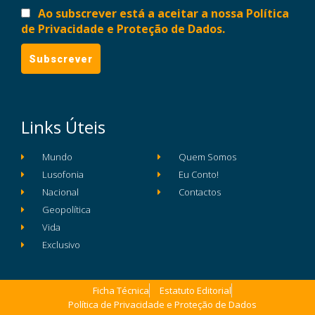
Ao subscrever está a aceitar a nossa Política
de Privacidade e Proteção de Dados.
Links Úteis
Mundo
Quem Somos
Lusofonia
Eu Conto!
Nacional
Contactos
Geopolítica
Vida
Exclusivo
Ficha Técnica
Estatuto Editorial
Política de Privacidade e Proteção de Dados