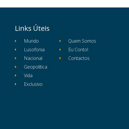
Links Úteis
Mundo
Quem Somos
Lusofonia
Eu Conto!
Nacional
Contactos
Geopolítica
Vida
Exclusivo