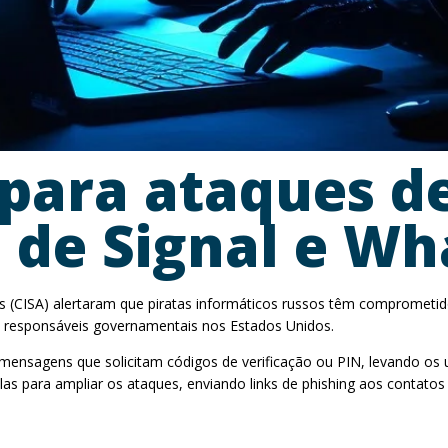
a para ataques d
s de Signal e W
s (CISA) alertaram que piratas informáticos russos têm comprometid
ros responsáveis governamentais nos Estados Unidos.
mensagens que solicitam códigos de verificação ou PIN, levando os u
as para ampliar os ataques, enviando links de phishing aos contatos 