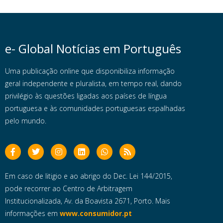
e- Global Notícias em Português
Uma publicação online que disponibiliza informação
geral independente e pluralista, em tempo real, dando
privilégio às questões ligadas aos países de língua
portuguesa e às comunidades portuguesas espalhadas
pelo mundo.
Em caso de litigio e ao abrigo do Dec. Lei 144/2015,
pode recorrer ao Centro de Arbitragem
Institucionalizada, Av. da Boavista 2671, Porto. Mais
informações em
www.consumidor.pt