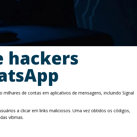
e hackers
hatsApp
o milhares de contas em aplicativos de mensagens, incluindo Signal
suários a clicar em links maliciosos. Uma vez obtidos os códigos,
das vítimas.