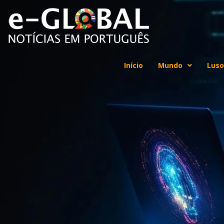
Início
Mundo
Luso