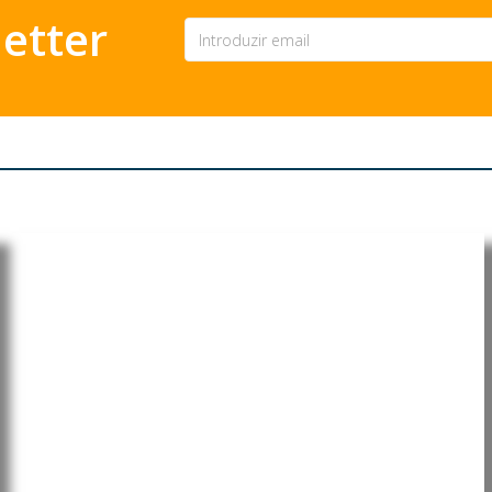
etter