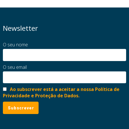
Newsletter
O seu nome
O seu email
Ao subscrever está a aceitar a nossa Política de
Privacidade e Proteção de Dados.