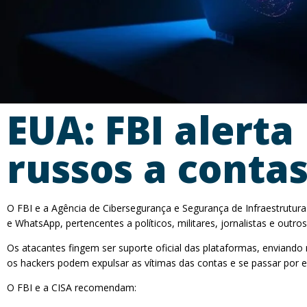
EUA: FBI alert
russos a conta
O FBI e a Agência de Cibersegurança e Segurança de Infraestrutura
e WhatsApp, pertencentes a políticos, militares, jornalistas e out
Os atacantes fingem ser suporte oficial das plataformas, enviando 
os hackers podem expulsar as vítimas das contas e se passar por el
O FBI e a CISA recomendam: