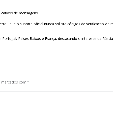
plicativos de mensagens.
ertou que o suporte oficial nunca solicita códigos de verificação via
Portugal, Países Baixos e França, destacando o interesse da Rússia
os marcados com
*