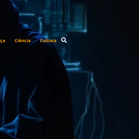
ça
Ciência
Cultura