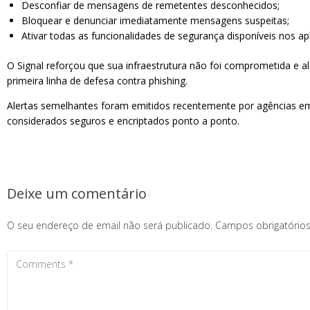
Desconfiar de mensagens de remetentes desconhecidos;
Bloquear e denunciar imediatamente mensagens suspeitas;
Ativar todas as funcionalidades de segurança disponíveis nos a
O Signal reforçou que sua infraestrutura não foi comprometida e al
primeira linha de defesa contra phishing.
Alertas semelhantes foram emitidos recentemente por agências em 
considerados seguros e encriptados ponto a ponto.
Deixe um comentário
O seu endereço de email não será publicado.
Campos obrigatóri