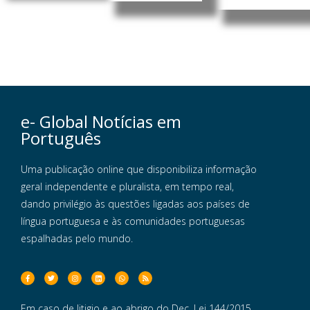
e- Global Notícias em
Português
Uma publicação online que disponibiliza informação
geral independente e pluralista, em tempo real,
dando privilégio às questões ligadas aos países de
língua portuguesa e às comunidades portuguesas
espalhadas pelo mundo.
Em caso de litigio e ao abrigo do Dec. Lei 144/2015,