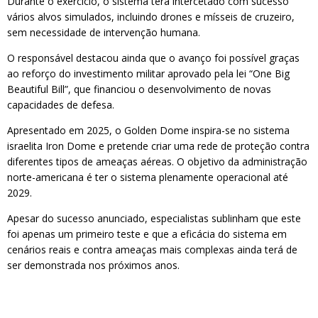
Durante o exercício, o sistema terá intercetado com sucesso
vários alvos simulados, incluindo drones e mísseis de cruzeiro,
sem necessidade de intervenção humana.
O responsável destacou ainda que o avanço foi possível graças
ao reforço do investimento militar aprovado pela lei “One Big
Beautiful Bill”, que financiou o desenvolvimento de novas
capacidades de defesa.
Apresentado em 2025, o Golden Dome inspira-se no sistema
israelita Iron Dome e pretende criar uma rede de proteção contra
diferentes tipos de ameaças aéreas. O objetivo da administração
norte-americana é ter o sistema plenamente operacional até
2029.
Apesar do sucesso anunciado, especialistas sublinham que este
foi apenas um primeiro teste e que a eficácia do sistema em
cenários reais e contra ameaças mais complexas ainda terá de
ser demonstrada nos próximos anos.