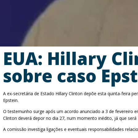
EUA: Hillary Cl
sobre caso Eps
A ex-secretária de Estado Hillary Clinton depõe esta quinta-feir
Epstein.
O testemunho surge após um acordo anunciado a 3 de fevereiro ent
Clinton deverá depor no dia 27, num momento inédito, já que será
A comissão investiga ligações e eventuais responsabilidades rela