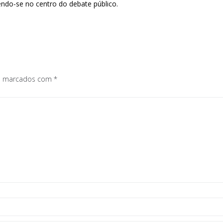
endo-se no centro do debate público.
os marcados com
*