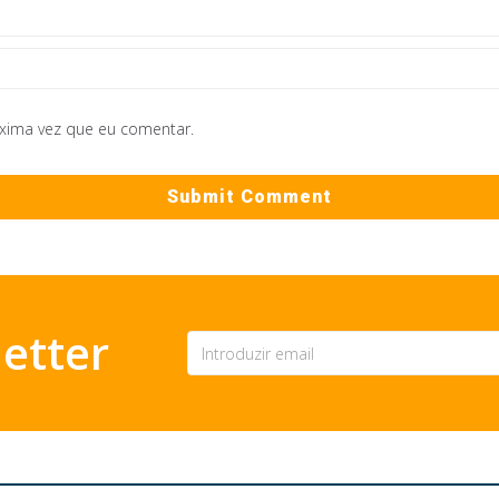
óxima vez que eu comentar.
etter