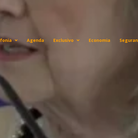
fonia
Agenda
Exclusivo
Economia
Seguran