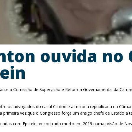
inton ouvida no
tein
a perante a Comissão de Supervisão e Reforma Governamental da Câmar
re os advogados do casal Clinton e a maioria republicana na Câmara
 a primeira vez que o Congresso força um antigo chefe de Estado a 
cionadas com Epstein, encontrado morto em 2019 numa prisão de Nova 