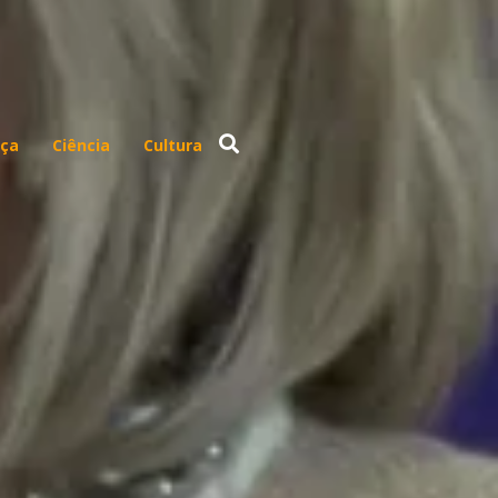
ça
Ciência
Cultura