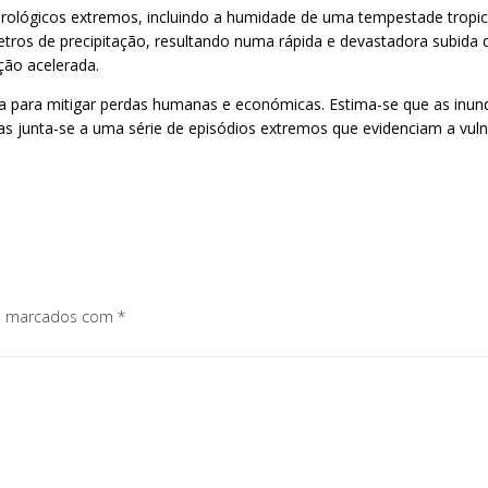
lógicos extremos, incluindo a humidade de uma tempestade tropic
metros de precipitação, resultando numa rápida e devastadora subid
ção acelerada.
rta para mitigar perdas humanas e económicas. Estima-se que as in
as junta-se a uma série de episódios extremos que evidenciam a vuln
os marcados com
*