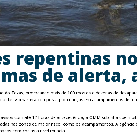
s repentinas n
emas de alerta,
o do Texas, provocando mais de 100 mortos e dezenas de desapareci
ia das vítimas era composta por crianças em acampamentos de féria
 avisos com até 12 horas de antecedência, a OMM sublinha que muitos
ladas nas zonas de maior risco, como os acampamentos. A agência 
nadas com cheias a nível mundial.