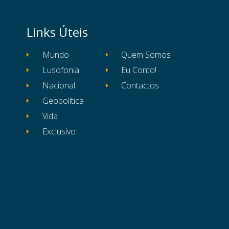
Links Úteis
Mundo
Quem Somos
Lusofonia
Eu Conto!
Nacional
Contactos
Geopolítica
Vida
Exclusivo