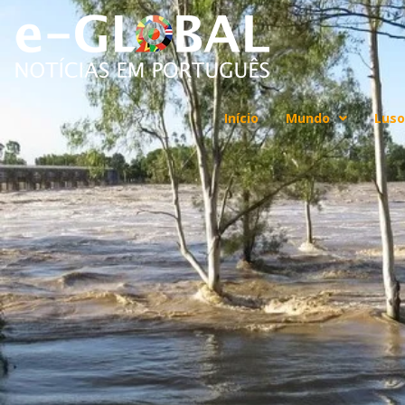
Início
Mundo
Luso