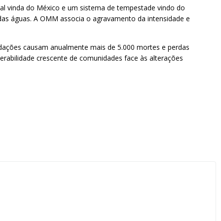
al vinda do México e um sistema de tempestade vindo do
a das águas. A OMM associa o agravamento da intensidade e
undações causam anualmente mais de 5.000 mortes e perdas
erabilidade crescente de comunidades face às alterações