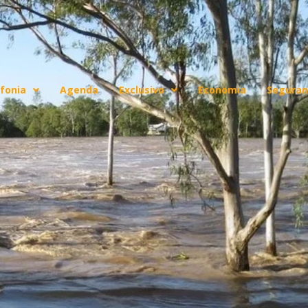
fonia
Agenda
Exclusivo
Economia
Seguran