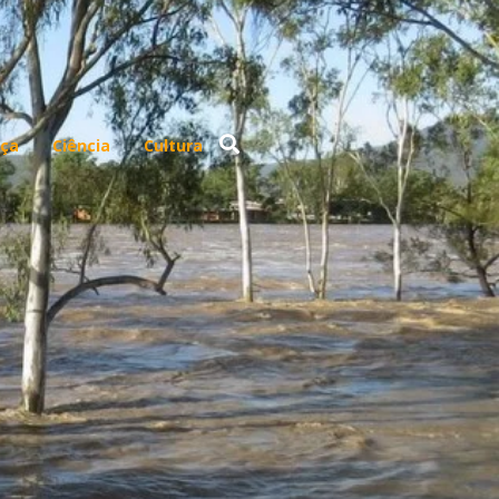
ça
Ciência
Cultura