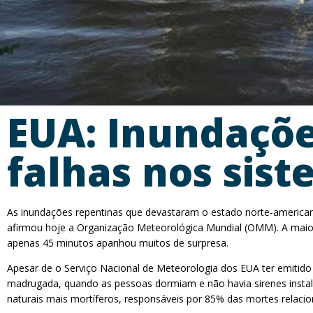
EUA: Inundaçõe
falhas nos sist
As inundações repentinas que devastaram o estado norte-american
afirmou hoje a Organização Meteorológica Mundial (OMM). A maior
apenas 45 minutos apanhou muitos de surpresa.
Apesar de o Serviço Nacional de Meteorologia dos EUA ter emitido
madrugada, quando as pessoas dormiam e não havia sirenes insta
naturais mais mortíferos, responsáveis por 85% das mortes relacio