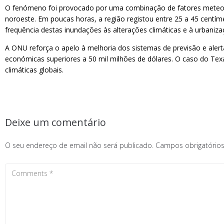
O fenómeno foi provocado por uma combinação de fatores meteoro
noroeste. Em poucas horas, a região registou entre 25 a 45 centí
frequência destas inundações às alterações climáticas e à urbaniza
A ONU reforça o apelo à melhoria dos sistemas de previsão e ale
económicas superiores a 50 mil milhões de dólares. O caso do Tex
climáticas globais.
Deixe um comentário
O seu endereço de email não será publicado.
Campos obrigatóri