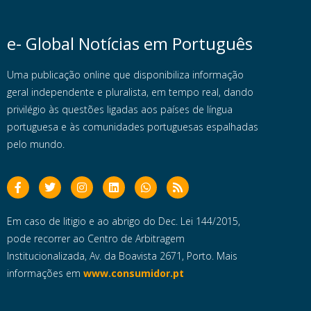
e- Global Notícias em Português
Uma publicação online que disponibiliza informação
geral independente e pluralista, em tempo real, dando
privilégio às questões ligadas aos países de língua
portuguesa e às comunidades portuguesas espalhadas
pelo mundo.
Em caso de litigio e ao abrigo do Dec. Lei 144/2015,
pode recorrer ao Centro de Arbitragem
Institucionalizada, Av. da Boavista 2671, Porto. Mais
informações em
www.consumidor.pt