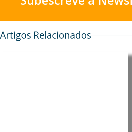
Subescreve a Newsl
Artigos Relacionados