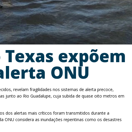
o Texas expõem
 alerta ONU
dos, revelam fragilidades nos sistemas de alerta precoce,
s junto ao Rio Guadalupe, cuja subida de quase oito metros em
 dos alertas mais críticos foram transmitidos durante a
da ONU considera as inundações repentinas como os desastres