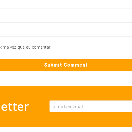
óxima vez que eu comentar.
etter