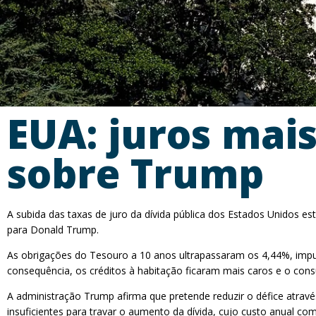
EUA: juros mai
sobre Trump
A subida das taxas de juro da dívida pública dos Estados Unidos e
para Donald Trump.
As obrigações do Tesouro a 10 anos ultrapassaram os 4,44%, impul
consequência, os créditos à habitação ficaram mais caros e o co
A administração Trump afirma que pretende reduzir o défice atrav
insuficientes para travar o aumento da dívida, cujo custo anual com 