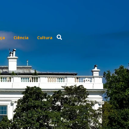
ça
Ciência
Cultura