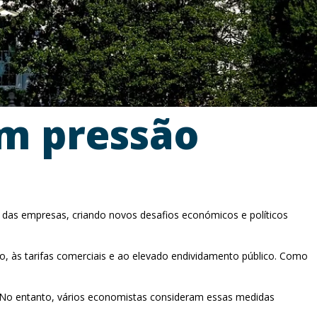
am pressão
e das empresas, criando novos desafios económicos e políticos
o, às tarifas comerciais e ao elevado endividamento público. Como
o. No entanto, vários economistas consideram essas medidas