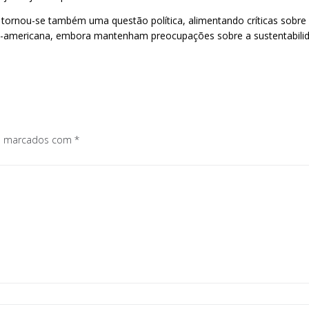
tornou-se também uma questão política, alimentando críticas sobre o
-americana, embora mantenham preocupações sobre a sustentabilida
os marcados com
*