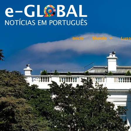
Início
Mundo
Luso