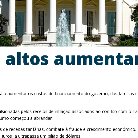
s altos aument
stá a aumentar os custos de financiamento do governo, das famílias 
sionadas pelos receios de inflação associados ao conflito com o Irã
nsumo começou a abrandar.
és de receitas tarifárias, combate à fraude e crescimento económic
juros já ultrapassa um bilião de dólares.