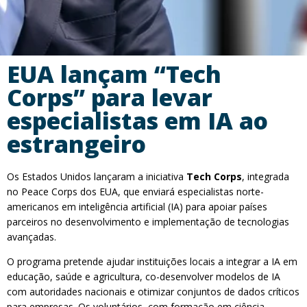
EUA lançam “Tech
Corps” para levar
especialistas em IA ao
estrangeiro
Os Estados Unidos lançaram a iniciativa
Tech Corps
, integrada
no Peace Corps dos EUA, que enviará especialistas norte-
americanos em inteligência artificial (IA) para apoiar países
parceiros no desenvolvimento e implementação de tecnologias
avançadas.
O programa pretende ajudar instituições locais a integrar a IA em
educação, saúde e agricultura, co-desenvolver modelos de IA
com autoridades nacionais e otimizar conjuntos de dados críticos
para empresas. Os voluntários, com formação em ciência,