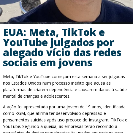
EUA: Meta, TikTok e
YouTube julgados por
alegado vício das redes
sociais em jovens
Meta, TikTok e YouTube começam esta semana a ser julgadas
nos Estados Unidos num processo inédito que acusa as
plataformas de criarem dependência e causarem danos à saúde
mental de crianças e adolescentes.
A ação foi apresentada por uma jovem de 19 anos, identificada
como KGM, que afirma ter desenvolvido depressão e
pensamentos suicidas após uso precoce do Instagram, TikTok e
YouTube. Segundo a queixa, as empresas terão recorrido a
estratégias de design semelhantes às usadas em casinos para