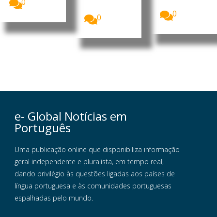
0
mais...
Estados...
0
0
e- Global Notícias em
Português
Uma publicação online que disponibiliza informação
geral independente e pluralista, em tempo real,
dando privilégio às questões ligadas aos países de
língua portuguesa e às comunidades portuguesas
espalhadas pelo mundo.