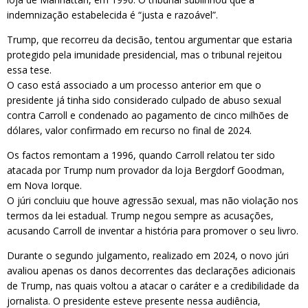
indemnização estabelecida é “justa e razoável”.
Trump, que recorreu da decisão, tentou argumentar que estaria
protegido pela imunidade presidencial, mas o tribunal rejeitou
essa tese.
O caso está associado a um processo anterior em que o
presidente já tinha sido considerado culpado de abuso sexual
contra Carroll e condenado ao pagamento de cinco milhões de
dólares, valor confirmado em recurso no final de 2024.
Os factos remontam a 1996, quando Carroll relatou ter sido
atacada por Trump num provador da loja Bergdorf Goodman,
em Nova Iorque.
O júri concluiu que houve agressão sexual, mas não violação nos
termos da lei estadual. Trump negou sempre as acusações,
acusando Carroll de inventar a história para promover o seu livro.
Durante o segundo julgamento, realizado em 2024, o novo júri
avaliou apenas os danos decorrentes das declarações adicionais
de Trump, nas quais voltou a atacar o caráter e a credibilidade da
jornalista. O presidente esteve presente nessa audiência,