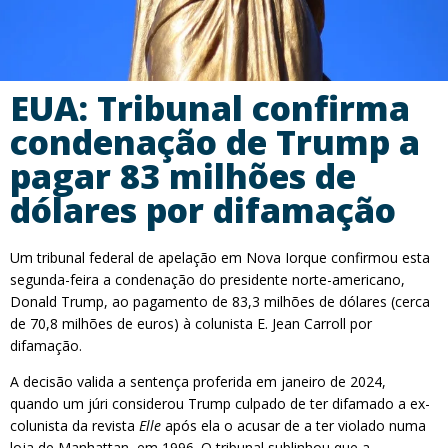
EUA: Tribunal confirma
condenação de Trump a
pagar 83 milhões de
dólares por difamação
Um tribunal federal de apelação em Nova Iorque confirmou esta
segunda-feira a condenação do presidente norte-americano,
Donald Trump, ao pagamento de 83,3 milhões de dólares (cerca
de 70,8 milhões de euros) à colunista E. Jean Carroll por
difamação.
A decisão valida a sentença proferida em janeiro de 2024,
quando um júri considerou Trump culpado de ter difamado a ex-
colunista da revista
Elle
após ela o acusar de a ter violado numa
loja de Manhattan, em 1996. O tribunal sublinhou que a