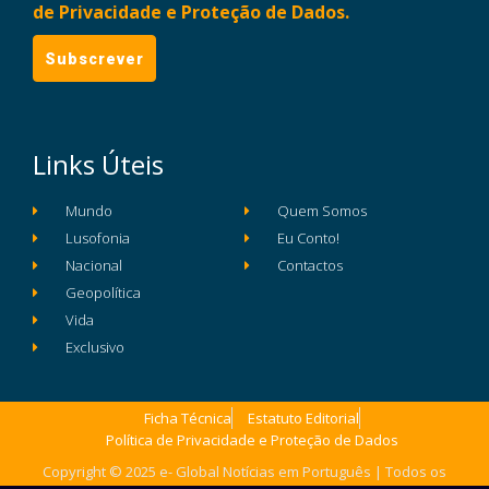
de Privacidade e Proteção de Dados.
Links Úteis
Mundo
Quem Somos
Lusofonia
Eu Conto!
Nacional
Contactos
Geopolítica
Vida
Exclusivo
Ficha Técnica
Estatuto Editorial
Política de Privacidade e Proteção de Dados
Copyright © 2025 e- Global Notícias em Português | Todos os