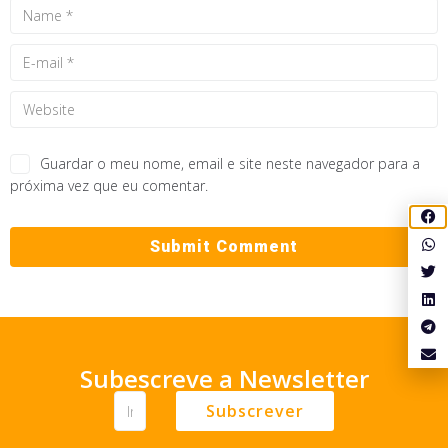
Guardar o meu nome, email e site neste navegador para a
próxima vez que eu comentar.
Subescreve a Newsletter
Subscrever