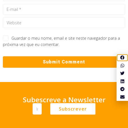
Guardar o meu nome, email e site neste navegador para a
próxima vez que eu comentar.
Subescreve a Newsletter
Subscrever