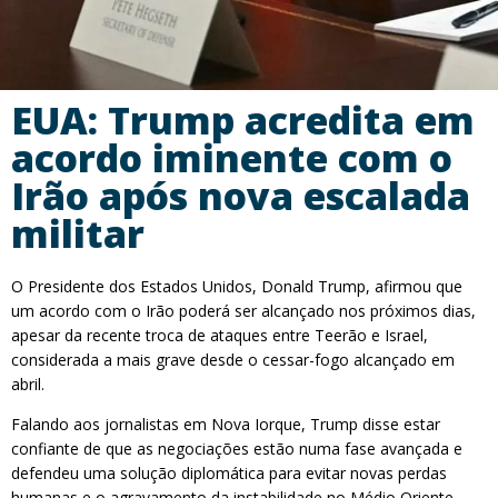
EUA: Trump acredita em
acordo iminente com o
Irão após nova escalada
militar
O Presidente dos Estados Unidos, Donald Trump, afirmou que
um acordo com o Irão poderá ser alcançado nos próximos dias,
apesar da recente troca de ataques entre Teerão e Israel,
considerada a mais grave desde o cessar-fogo alcançado em
abril.
Falando aos jornalistas em Nova Iorque, Trump disse estar
confiante de que as negociações estão numa fase avançada e
defendeu uma solução diplomática para evitar novas perdas
humanas e o agravamento da instabilidade no Médio Oriente.