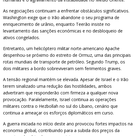
As negociações continuam a enfrentar obstáculos significativos.
Washington exige que o Irão abandone o seu programa de
enriquecimento de urânio, enquanto Teerão insiste no
levantamento das sanções económicas e no desbloqueio de
ativos congelados.
Entretanto, um helicóptero militar norte-americano Apache
despenhou-se próximo do estreito de Ormuz, uma das principais
rotas mundiais de transporte de petróleo. Segundo Trump, os
dois militares a bordo sobreviveram sem ferimentos graves.
A tensão regional mantém-se elevada. Apesar de Israel e o Irão
terem sinalizado uma redução das hostilidades, ambos
advertiram que responderão com firmeza a qualquer nova
provocação. Paralelamente, Israel continua as operações
militares contra o Hezbollah no sul do Líbano, cenário que
continua a ameaçar os esforços diplomáticos em curso.
A guerra iniciada no início deste ano provocou fortes impactos na
economia global, contribuindo para a subida dos preços da