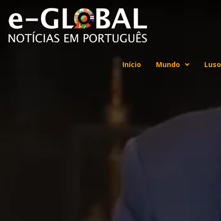
Início
Mundo
Luso