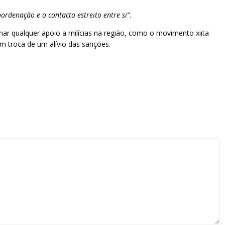
ordenação e o contacto estreito entre si”
.
inar qualquer apoio a milícias na região, como o movimento xiita
em troca de um alívio das sanções.