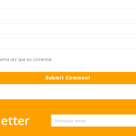
óxima vez que eu comentar.
etter