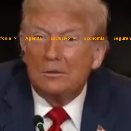
fonia
Agenda
Exclusivo
Economia
Seguran