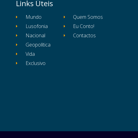
Links Úteis
Mundo
Quem Somos
Lusofonia
Eu Conto!
Nacional
Contactos
Geopolítica
Vida
Exclusivo