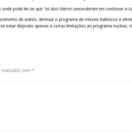
do onde pode ler-se que
“os dois líderes concordaram em continuar a co
ecimento de urânio, diminuir o programa de mísseis balísticos e elim
disse estar disposto apenas a certas limitações ao programa nuclear, 
os marcados com
*