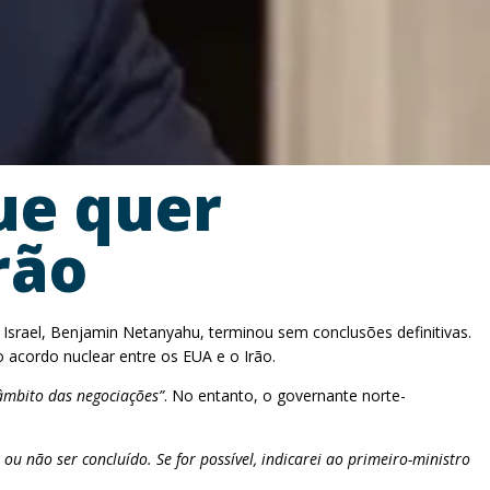
ue quer
rão
Israel, Benjamin Netanyahu, terminou sem conclusões definitivas.
 acordo nuclear entre os EUA e o Irão.
âmbito das negociações”
. No entanto, o governante norte-
u não ser concluído. Se for possível, indicarei ao primeiro-ministro