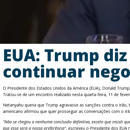
EUA: Trump diz
continuar nego
O Presidente dos Estados Unidos da América (EUA), Donald Trump, 
Tratou-se de um encontro realizado nesta quarta-feira, 11 de feve
Netanyahu queria que Trump agravasse as sanções contra o Irão, t
americano afirmou que quer prosseguir as conversações com o Irã
“Não se chegou a nenhuma conclusão definitiva, exceto que insisti qu
que essa será a nossa preferência”
, escreveu o Presidente dos EUA n