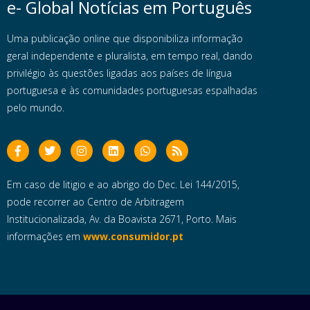
e- Global Notícias em Português
Uma publicação online que disponibiliza informação
geral independente e pluralista, em tempo real, dando
privilégio às questões ligadas aos países de língua
portuguesa e às comunidades portuguesas espalhadas
pelo mundo.
Em caso de litigio e ao abrigo do Dec. Lei 144/2015,
pode recorrer ao Centro de Arbitragem
Institucionalizada, Av. da Boavista 2671, Porto. Mais
informações em
www.consumidor.pt