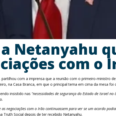
 a Netanyahu q
ciações com o I
partilhou com a imprensa que a reunião com o primeiro-ministro de 
reiro, na Casa Branca, em que o principal tema em cima da mesa foi o
endo insistido nas
“necessidades de segurança do Estado de Israel no 
o.
e as negociações com o Irão continuassem para ver se um acordo podia o
a Truth Social depois de ter recebido Netanyahu.