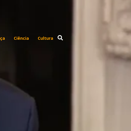
ça
Ciência
Cultura