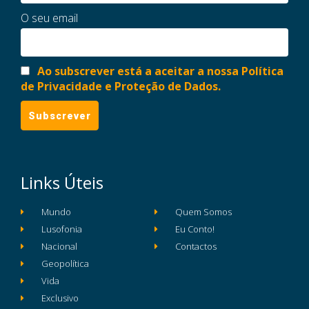
O seu email
Ao subscrever está a aceitar a nossa Política
de Privacidade e Proteção de Dados.
Links Úteis
Mundo
Quem Somos
Lusofonia
Eu Conto!
Nacional
Contactos
Geopolítica
Vida
Exclusivo