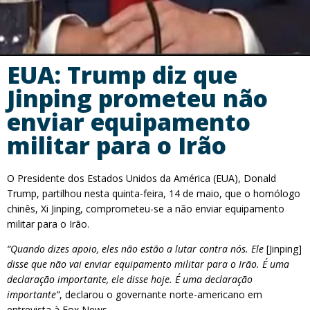
EUA: Trump diz que
Jinping prometeu não
enviar equipamento
militar para o Irão
O Presidente dos Estados Unidos da América (EUA), Donald
Trump, partilhou nesta quinta-feira, 14 de maio, que o homólogo
chinês, Xi Jinping, comprometeu-se a não enviar equipamento
militar para o Irão.
“Quando dizes apoio, eles não estão a lutar contra nós. Ele
[Jinping]
disse que não vai enviar equipamento militar para o Irão. É uma
declaração importante, ele disse hoje. É uma declaração
importante”
, declarou o governante norte-americano em
entrevista à Fox News.