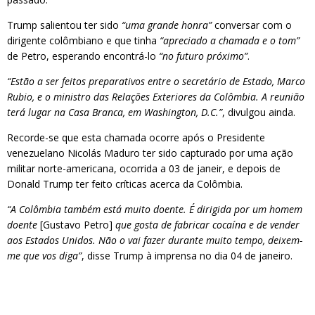
Trump salientou ter sido
“uma grande honra”
conversar com o
dirigente colômbiano e que tinha
“apreciado a chamada e o tom”
de Petro, esperando encontrá-lo
“no futuro próximo”
.
“Estão a ser feitos preparativos entre o secretário de Estado, Marco
Rubio, e o ministro das Relações Exteriores da Colômbia. A reunião
terá lugar na Casa Branca, em Washington, D.C.”
, divulgou ainda.
Recorde-se que esta chamada ocorre após o Presidente
venezuelano Nicolás Maduro ter sido capturado por uma ação
militar norte-americana, ocorrida a 03 de janeir, e depois de
Donald Trump ter feito críticas acerca da Colômbia.
“A Colômbia também está muito doente. É dirigida por um homem
doente
[Gustavo Petro]
que gosta de fabricar cocaína e de vender
aos Estados Unidos. Não o vai fazer durante muito tempo, deixem-
me que vos diga”
, disse Trump à imprensa no dia 04 de janeiro.