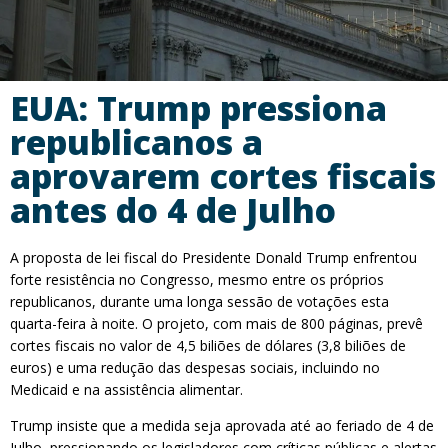
EUA: Trump pressiona
republicanos a
aprovarem cortes fiscais
antes do 4 de Julho
A proposta de lei fiscal do Presidente Donald Trump enfrentou
forte resistência no Congresso, mesmo entre os próprios
republicanos, durante uma longa sessão de votações esta
quarta-feira à noite. O projeto, com mais de 800 páginas, prevê
cortes fiscais no valor de 4,5 biliões de dólares (3,8 biliões de
euros) e uma redução das despesas sociais, incluindo no
Medicaid e na assistência alimentar.
Trump insiste que a medida seja aprovada até ao feriado de 4 de
Julho, pressionando os legisladores com críticas públicas e alertas