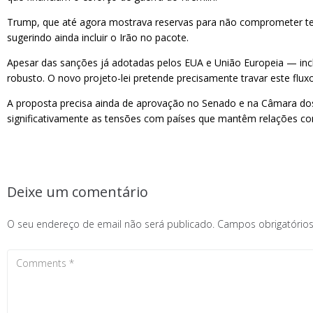
Trump, que até agora mostrava reservas para não comprometer te
sugerindo ainda incluir o Irão no pacote.
Apesar das sanções já adotadas pelos EUA e União Europeia — inc
robusto. O novo projeto-lei pretende precisamente travar este fluxo
A proposta precisa ainda de aprovação no Senado e na Câmara dos 
significativamente as tensões com países que mantêm relações c
Deixe um comentário
O seu endereço de email não será publicado.
Campos obrigatóri