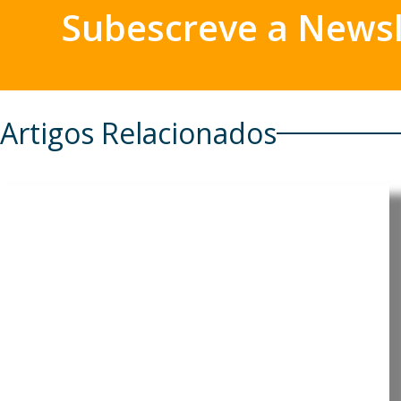
Subescreve a Newsl
Artigos Relacionados