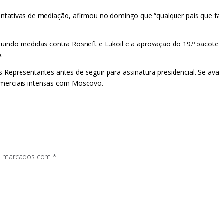
ntativas de mediação, afirmou no domingo que “qualquer país que f
luindo medidas contra Rosneft e Lukoil e a aprovação do 19.º paco
.
Representantes antes de seguir para assinatura presidencial. Se av
omerciais intensas com Moscovo.
os marcados com
*