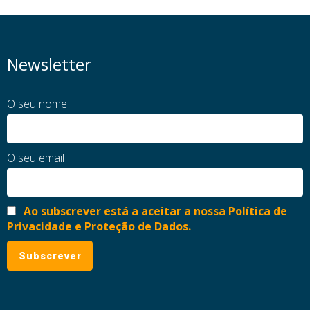
Newsletter
O seu nome
O seu email
Ao subscrever está a aceitar a nossa Política de
Privacidade e Proteção de Dados.