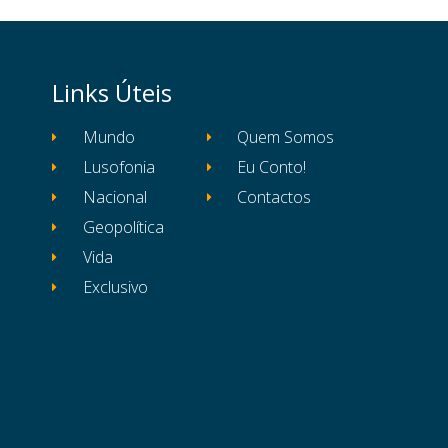
Links Úteis
Mundo
Quem Somos
Lusofonia
Eu Conto!
Nacional
Contactos
Geopolítica
Vida
Exclusivo