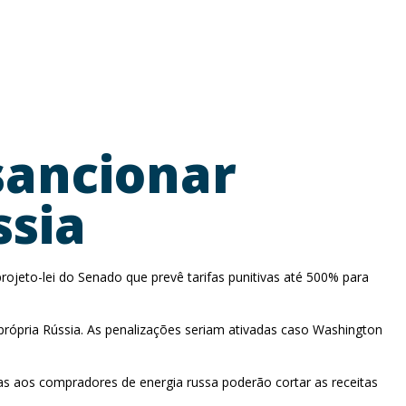
sancionar
ssia
eto-lei do Senado que prevê tarifas punitivas até 500% para
 própria Rússia. As penalizações seriam ativadas caso Washington
s aos compradores de energia russa poderão cortar as receitas