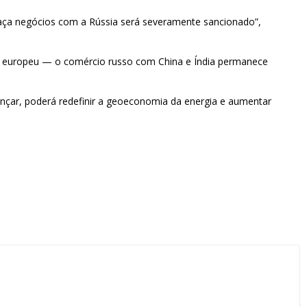
aça negócios com a Rússia será severamente sancionado”,
te europeu — o comércio russo com China e Índia permanece
ançar, poderá redefinir a geoeconomia da energia e aumentar