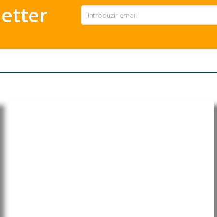
etter