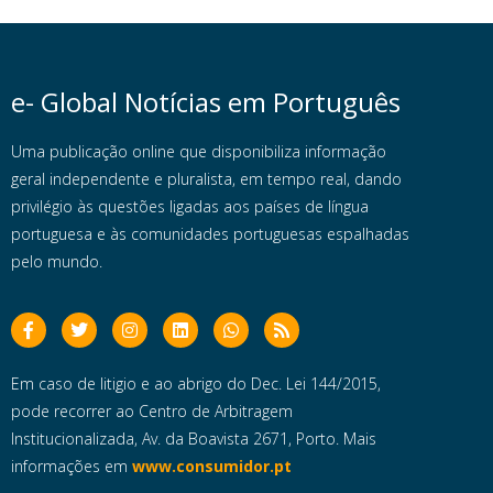
e- Global Notícias em Português
Uma publicação online que disponibiliza informação
geral independente e pluralista, em tempo real, dando
privilégio às questões ligadas aos países de língua
portuguesa e às comunidades portuguesas espalhadas
pelo mundo.
Em caso de litigio e ao abrigo do Dec. Lei 144/2015,
pode recorrer ao Centro de Arbitragem
Institucionalizada, Av. da Boavista 2671, Porto. Mais
informações em
www.consumidor.pt