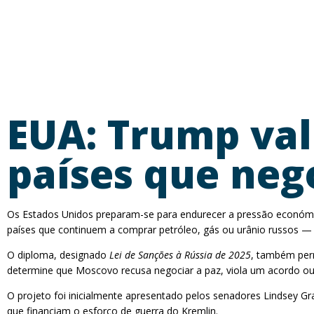
EUA: Trump val
países que neg
Os Estados Unidos preparam-se para endurecer a pressão económic
países que continuem a comprar petróleo, gás ou urânio russos — m
O diploma, designado
Lei de Sanções à Rússia de 2025
, também perm
determine que Moscovo recusa negociar a paz, viola um acordo ou
O projeto foi inicialmente apresentado pelos senadores Lindsey 
que financiam o esforço de guerra do Kremlin.