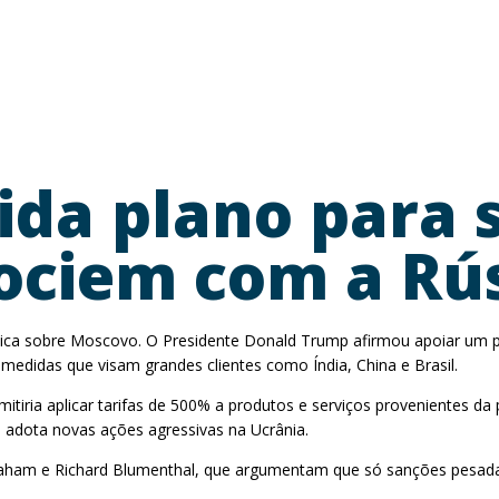
ida plano para 
ociem com a Rú
a sobre Moscovo. O Presidente Donald Trump afirmou apoiar um proj
edidas que visam grandes clientes como Índia, China e Brasil.
itiria aplicar tarifas de 500% a produtos e serviços provenientes da
 adota novas ações agressivas na Ucrânia.
Graham e Richard Blumenthal, que argumentam que só sanções pesada