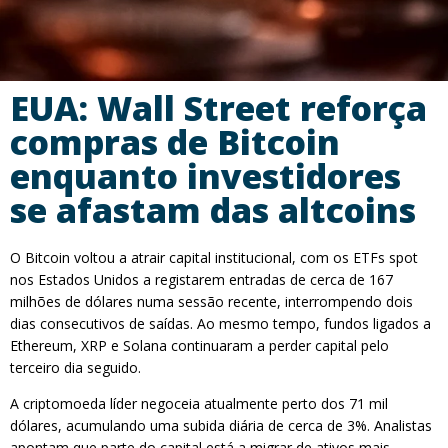
EUA: Wall Street reforça
compras de Bitcoin
enquanto investidores
se afastam das altcoins
O Bitcoin voltou a atrair capital institucional, com os ETFs spot
nos Estados Unidos a registarem entradas de cerca de 167
milhões de dólares numa sessão recente, interrompendo dois
dias consecutivos de saídas. Ao mesmo tempo, fundos ligados a
Ethereum, XRP e Solana continuaram a perder capital pelo
terceiro dia seguido.
A criptomoeda líder negoceia atualmente perto dos 71 mil
dólares, acumulando uma subida diária de cerca de 3%. Analistas
apontam que parte do capital está a migrar de ativos mais