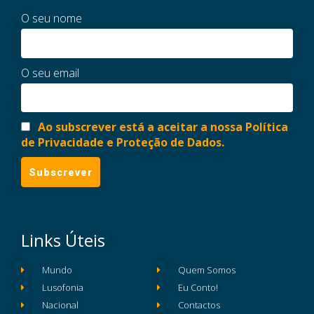
O seu nome
O seu email
Ao subscrever está a aceitar a nossa Política
de Privacidade e Proteção de Dados.
Links Úteis
Mundo
Quem Somos
Lusofonia
Eu Conto!
Nacional
Contactos