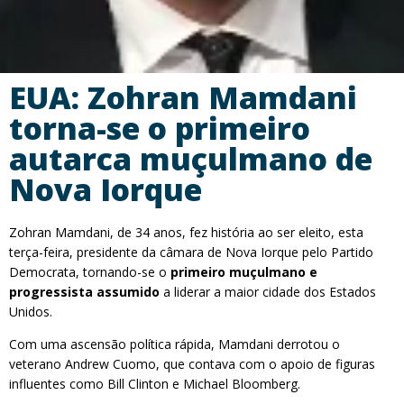
EUA: Zohran Mamdani
torna-se o primeiro
autarca muçulmano de
Nova Iorque
Zohran Mamdani, de 34 anos, fez história ao ser eleito, esta
terça-feira, presidente da câmara de Nova Iorque pelo Partido
Democrata, tornando-se o
primeiro muçulmano e
progressista assumido
a liderar a maior cidade dos Estados
Unidos.
Com uma ascensão política rápida, Mamdani derrotou o
veterano Andrew Cuomo, que contava com o apoio de figuras
influentes como Bill Clinton e Michael Bloomberg.