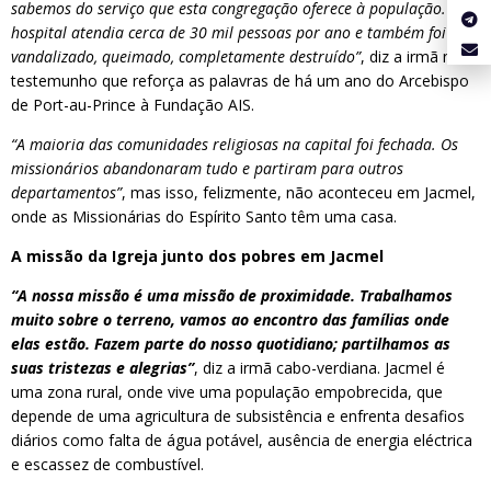
sabemos do serviço que esta congregação oferece à população. Este
hospital atendia cerca de 30 mil pessoas por ano e também foi
vandalizado, queimado, completamente destruído”
, diz a irmã num
testemunho que reforça as palavras de há um ano do Arcebispo
de Port-au-Prince à Fundação AIS.
“A maioria das comunidades religiosas na capital foi fechada. Os
missionários abandonaram tudo e partiram para outros
departamentos”
, mas isso, felizmente, não aconteceu em Jacmel,
onde as Missionárias do Espírito Santo têm uma casa.
A missão da Igreja junto dos pobres em Jacmel
“A nossa missão é uma missão de proximidade. Trabalhamos
muito sobre o terreno, vamos ao encontro das famílias onde
elas estão. Fazem parte do nosso quotidiano; partilhamos as
suas tristezas e alegrias”
, diz a irmã cabo-verdiana. Jacmel é
uma zona rural, onde vive uma população empobrecida, que
depende de uma agricultura de subsistência e enfrenta desafios
diários como falta de água potável, ausência de energia eléctrica
e escassez de combustível.