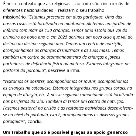
É neste contexto que as religiosas – ao todo são cinco irmãs de
diferentes nacionalidades – realizam o seu trabalho
missionário.
“Estamos presentes em duas paróquias. Uma das
nossas casas está localizada na montanha. Ali temos um jardim-de-
infância com mais de 150 crianças. Temos uma escola que vai do
primeiro ao nono ano e, em 2025 abrimos um novo ciclo que vai do
décimo ao décimo segundo ano. Temos um centro de nutrição;
acompanhamos as crianças desnutridas e as suas mães. Temos
também um centro de acompanhamento de crianças e jovens
portadores de deficiência física ou motora. Estamos integradas na
pastoral da paróquia”
, descreve a irmã.
“Visitamos os doentes, acompanhamos os jovens, acompanhamos
as crianças na catequese. Estamos integradas nos grupos corais, na
equipa de liturgia, etc. A nossa segunda comunidade está localizada
nas periferias da vila. Também aí temos um centro de nutrição.
Fazemos pastoral na prisão e as restantes actividades desenvolvem-
se ao nível da paróquia, isto é, acompanhamos os diversos grupos
paroquiais”
, conclui.
Um trabalho que só é possível graças ao apoio generoso