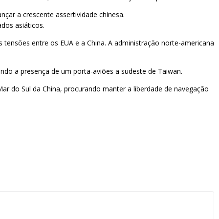
çar a crescente assertividade chinesa.
dos asiáticos.
 tensões entre os EUA e a China. A administração norte-americana
cluindo a presença de um porta-aviões a sudeste de Taiwan.
o Mar do Sul da China, procurando manter a liberdade de navegação