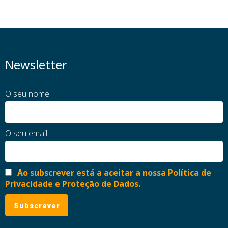
Newsletter
O seu nome
O seu email
Ao subscrever está a aceitar a nossa Política de
Privacidade e Proteção de Dados.