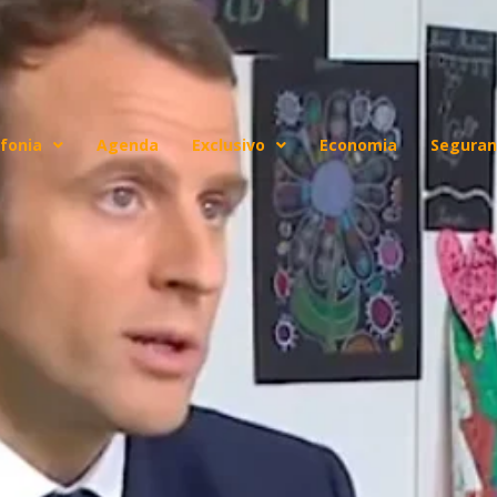
fonia
Agenda
Exclusivo
Economia
Seguran