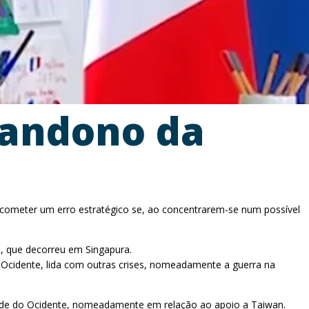
bandono da
e cometer um erro estratégico se, ao concentrarem-se num possível
o, que decorreu em Singapura.
 Ocidente, lida com outras crises, nomeadamente a guerra na
lidade do Ocidente, nomeadamente em relação ao apoio a Taiwan.