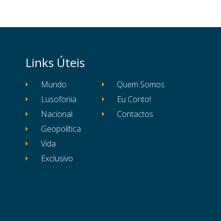
Links Úteis
Mundo
Quem Somos
Lusofonia
Eu Conto!
Nacional
Contactos
Geopolítica
Vida
Exclusivo