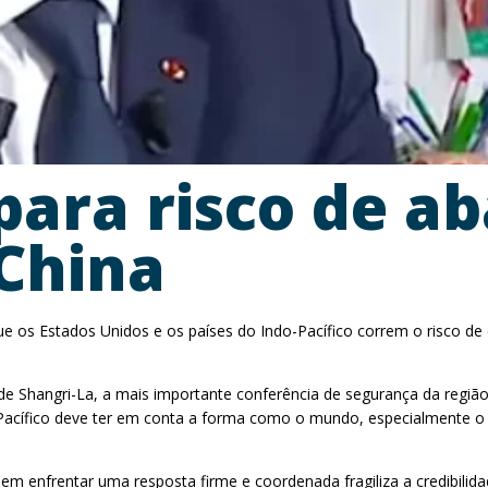
para risco de a
 China
que os Estados Unidos e os países do Indo-Pacífico correm o risco d
de Shangri-La, a mais importante conferência de segurança da regiã
-Pacífico deve ter em conta a forma como o mundo, especialmente o
 sem enfrentar uma resposta firme e coordenada fragiliza a credibi