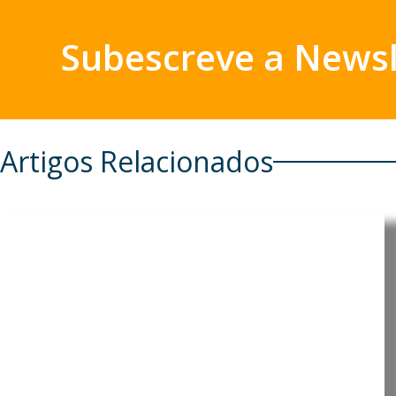
Subescreve a Newsl
Artigos Relacionados