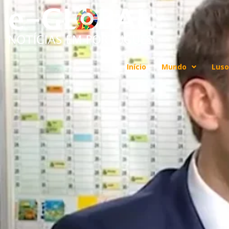
Início
Mundo
Luso