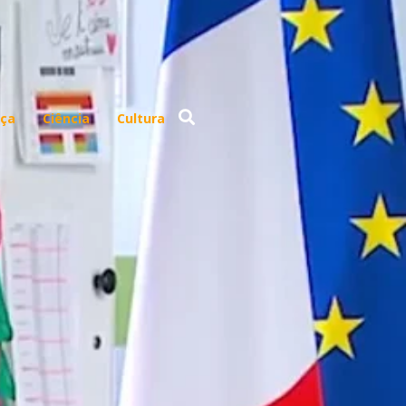
ça
Ciência
Cultura