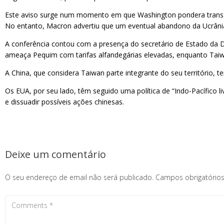
Este aviso surge num momento em que Washington pondera transferi
No entanto, Macron advertiu que um eventual abandono da Ucrânia p
A conferência contou com a presença do secretário de Estado da 
ameaça Pequim com tarifas alfandegárias elevadas, enquanto Taiwa
A China, que considera Taiwan parte integrante do seu território, t
Os EUA, por seu lado, têm seguido uma política de “Indo-Pacífico l
e dissuadir possíveis ações chinesas.
Deixe um comentário
O seu endereço de email não será publicado.
Campos obrigatóri