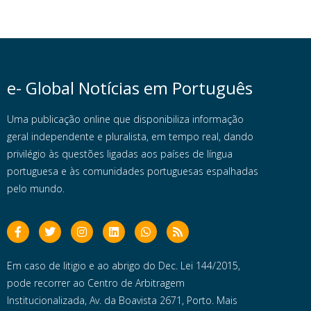
e- Global Notícias em Português
Uma publicação online que disponibiliza informação
geral independente e pluralista, em tempo real, dando
privilégio às questões ligadas aos países de língua
portuguesa e às comunidades portuguesas espalhadas
pelo mundo.
Em caso de litigio e ao abrigo do Dec. Lei 144/2015,
pode recorrer ao Centro de Arbitragem
Institucionalizada, Av. da Boavista 2671, Porto. Mais