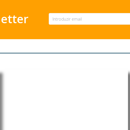
etter