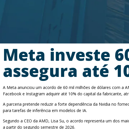
Meta investe 6
assegura até 
A Meta anunciou um acordo de 60 mil milhões de dólares com a AMD p
Facebook e Instagram adquirir até 10% do capital da fabricante, a
A parceria pretende reduzir a forte dependência da Nvidia no for
para tarefas de inferência em modelos de IA.
Segundo a CEO da AMD, Lisa Su, o acordo representa um dos maior
a partir do segundo semestre de 2026.