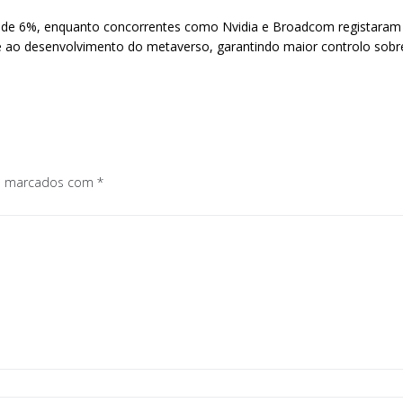
de 6%, enquanto concorrentes como Nvidia e Broadcom registaram li
 ao desenvolvimento do metaverso, garantindo maior controlo sobre 
os marcados com
*