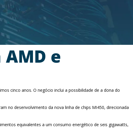
a AMD e
imos cinco anos. O negócio inclui a possibilidade de a dona do
ram no desenvolvimento da nova linha de chips MI450, direcionada
imentos equivalentes a um consumo energético de seis gigawatts,