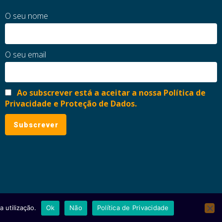
O seu nome
O seu email
Ao subscrever está a aceitar a nossa Política de
Privacidade e Proteção de Dados.
 utilização.
Ok
Não
Política de Privacidade
ial
Política de Privacidade e Proteção de Dados