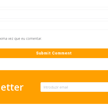
óxima vez que eu comentar.
etter