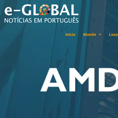
Início
Mundo
Luso