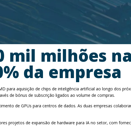
0 mil milhões n
10% da empresa
ara aquisição de chips de inteligência artificial ao longo dos próx
través de bónus de subscrição ligados ao volume de compras.
necimento de GPUs para centros de dados. As duas empresas colabora
es projetos de expansão de hardware para IA no setor, com fornec