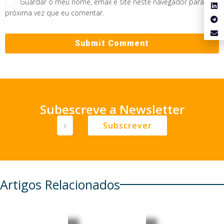
Guardar o meu nome, email e site neste navegador para a
próxima vez que eu comentar.
Subescreve a Newsletter
Subscrever
Artigos Relacionados