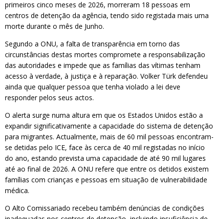
primeiros cinco meses de 2026, morreram 18 pessoas em
centros de detenção da agência, tendo sido registada mais uma
morte durante o mês de Junho.
Segundo a ONU, a falta de transparência em torno das
circunstâncias destas mortes compromete a responsabilização
das autoridades e impede que as famílias das vítimas tenham
acesso à verdade, à justiça e à reparação. Volker Türk defendeu
ainda que qualquer pessoa que tenha violado a lei deve
responder pelos seus actos.
O alerta surge numa altura em que os Estados Unidos estão a
expandir significativamente a capacidade do sistema de detenção
para migrantes. Actualmente, mais de 60 mil pessoas encontram-
se detidas pelo ICE, face às cerca de 40 mil registadas no início
do ano, estando prevista uma capacidade de até 90 mil lugares
até ao final de 2026. A ONU refere que entre os detidos existem
famílias com crianças e pessoas em situação de vulnerabilidade
médica.
O Alto Comissariado recebeu também denúncias de condições
inadequadas nos centros de detenção, incluindo insuficiência de