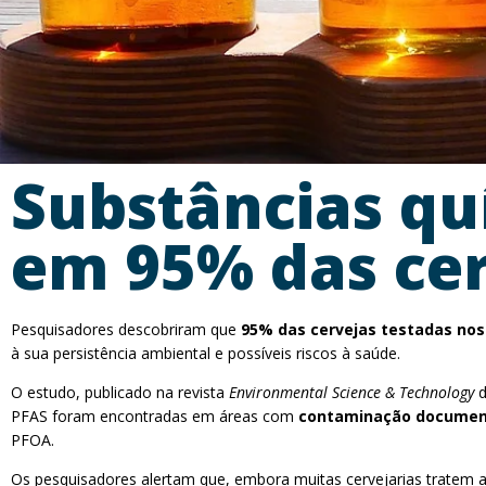
Substâncias qu
em 95% das cer
Pesquisadores descobriram que
95% das cervejas testadas nos 
à sua persistência ambiental e possíveis riscos à saúde.
O estudo, publicado na revista
Environmental Science & Technology
PFAS foram encontradas em áreas com
contaminação document
PFOA.
Os pesquisadores alertam que, embora muitas cervejarias tratem a