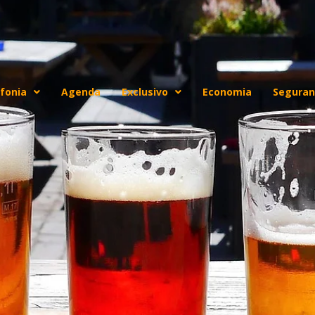
fonia
Agenda
Exclusivo
Economia
Seguran