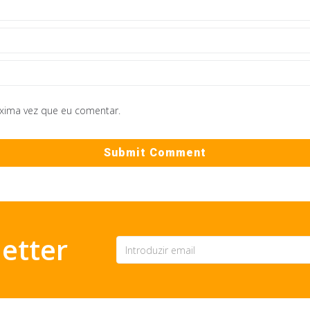
óxima vez que eu comentar.
etter