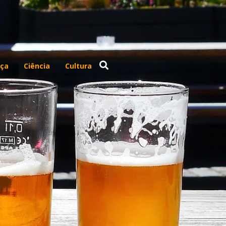
ça
Ciência
Cultura