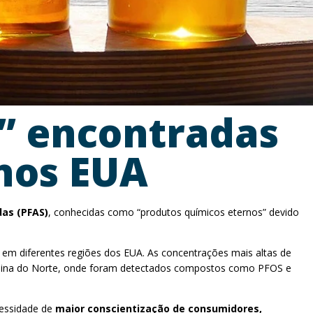
s” encontradas
nos EUA
das (PFAS)
, conhecidas como “produtos químicos eternos” devido
s em diferentes regiões dos EUA. As concentrações mais altas de
rolina do Norte, onde foram detectados compostos como PFOS e
cessidade de
maior conscientização de consumidores,