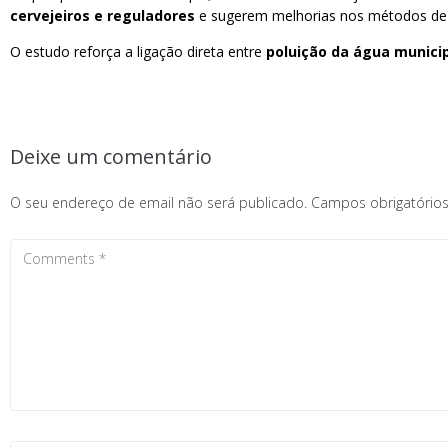
cervejeiros e reguladores
e sugerem melhorias nos métodos de t
O estudo reforça a ligação direta entre
poluição da água munici
Deixe um comentário
O seu endereço de email não será publicado.
Campos obrigatóri