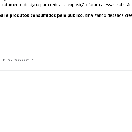
ratamento de água para reduzir a exposição futura a essas substânc
pal e produtos consumidos pelo público
, sinalizando desafios cre
os marcados com
*