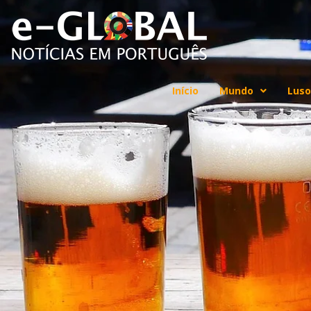
Início
Mundo
Luso