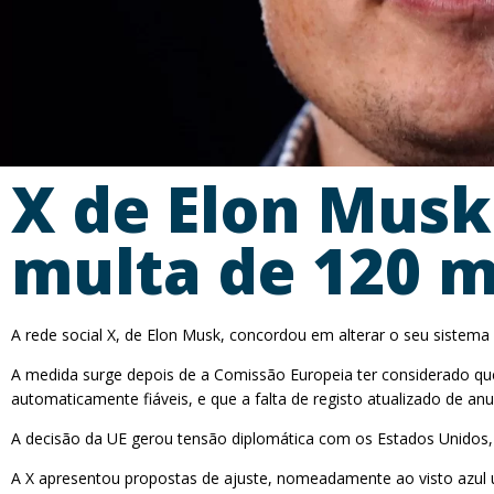
X de Elon Musk
multa de 120 m
A rede social X, de Elon Musk, concordou em alterar o seu sistema
A medida surge depois de a Comissão Europeia ter considerado que 
automaticamente fiáveis, e que a falta de registo atualizado de anu
A decisão da UE gerou tensão diplomática com os Estados Unidos, 
A X apresentou propostas de ajuste, nomeadamente ao visto azul usa