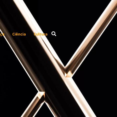
ça
Ciência
Cultura