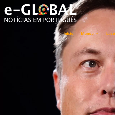
Início
Mundo
Luso