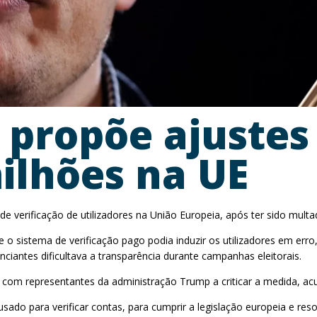
 propõe ajustes
ilhões na UE
 de verificação de utilizadores na União Europeia, após ter sido mu
o sistema de verificação pago podia induzir os utilizadores em err
nciantes dificultava a transparência durante campanhas eleitorais.
com representantes da administração Trump a criticar a medida, ac
do para verificar contas, para cumprir a legislação europeia e reso