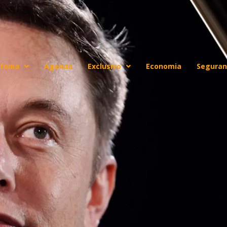
fonia
Agenda
Exclusivo
Economia
Seguran