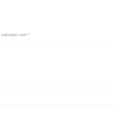
os marcados com
*