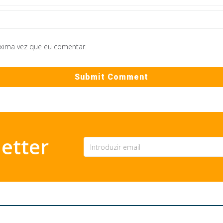
óxima vez que eu comentar.
etter