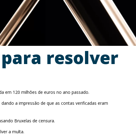
 para resolver
ltada em 120 milhões de euros no ano passado.
o, dando a impressão de que as contas verificadas eram
usando Bruxelas de censura.
lver a multa.