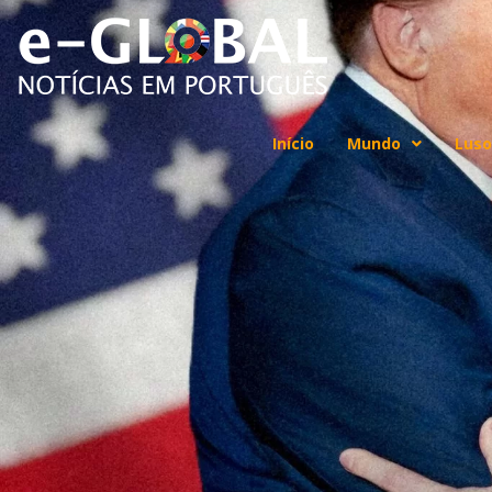
Início
Mundo
Luso