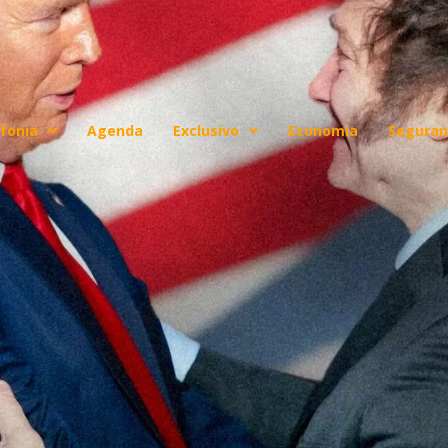
fonia
Agenda
Exclusivo
Economia
Seguran