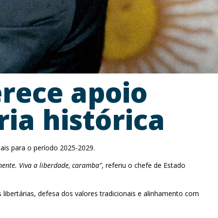
erece apoio
ia histórica
iais para o período 2025-2029.
ente. Viva a liberdade, caramba”
, referiu o chefe de Estado
 libertárias, defesa dos valores tradicionais e alinhamento com