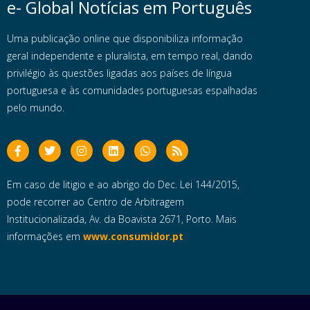
e- Global Notícias em Português
Uma publicação online que disponibiliza informação
geral independente e pluralista, em tempo real, dando
privilégio às questões ligadas aos países de língua
portuguesa e às comunidades portuguesas espalhadas
pelo mundo.
Em caso de litigio e ao abrigo do Dec. Lei 144/2015,
pode recorrer ao Centro de Arbitragem
Institucionalizada, Av. da Boavista 2671, Porto. Mais
informações em
www.consumidor.pt