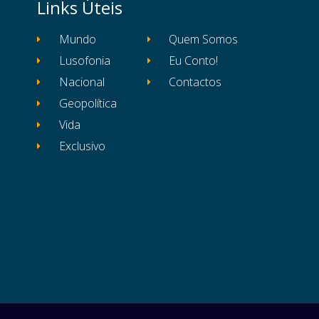
Links Úteis
Mundo
Quem Somos
Lusofonia
Eu Conto!
Nacional
Contactos
Geopolítica
Vida
Exclusivo