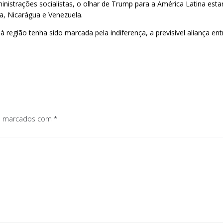
istrações socialistas, o olhar de Trump para a América Latina esta
a, Nicarágua e Venezuela.
 região tenha sido marcada pela indiferença, a previsível aliança en
os marcados com
*