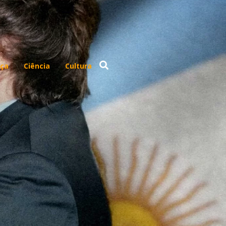
ça
Ciência
Cultura