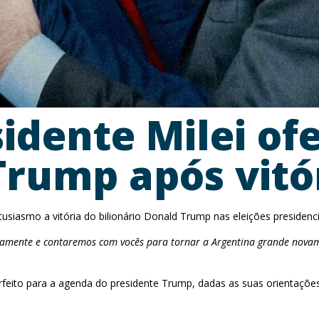
idente Milei of
Trump após vitór
usiasmo a vitória do bilionário Donald Trump nas eleições presidenc
amente e contaremos com vocês para tornar a Argentina grande novam
perfeito para a agenda do presidente Trump, dadas as suas orientações