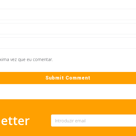
óxima vez que eu comentar.
etter