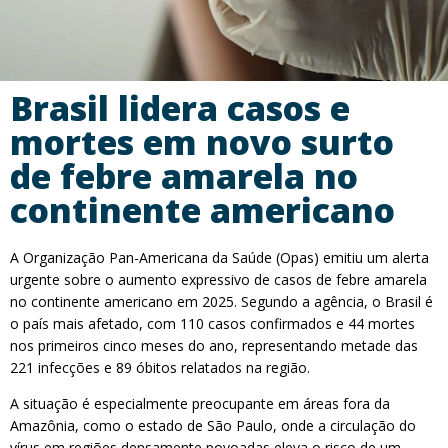
Brasil lidera casos e
mortes em novo surto
de febre amarela no
continente americano
A Organização Pan-Americana da Saúde (Opas) emitiu um alerta
urgente sobre o aumento expressivo de casos de febre amarela
no continente americano em 2025. Segundo a agência, o Brasil é
o país mais afetado, com 110 casos confirmados e 44 mortes
nos primeiros cinco meses do ano, representando metade das
221 infecções e 89 óbitos relatados na região.
A situação é especialmente preocupante em áreas fora da
Amazônia, como o estado de São Paulo, onde a circulação do
vírus em regiões densamente povoadas eleva o risco de um