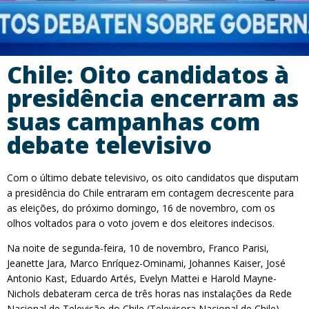
Chile: Oito candidatos à
presidência encerram as
suas campanhas com
debate televisivo
Com o último debate televisivo, os oito candidatos que disputam
a presidência do Chile entraram em contagem decrescente para
as eleições, do próximo domingo, 16 de novembro, com os
olhos voltados para o voto jovem e dos eleitores indecisos.
Na noite de segunda-feira, 10 de novembro, Franco Parisi,
Jeanette Jara, Marco Enríquez-Ominami, Johannes Kaiser, José
Antonio Kast, Eduardo Artés, Evelyn Mattei e Harold Mayne-
Nichols debateram cerca de três horas nas instalações da Rede
Nacional de Televisão do Chile (Televisora ​​Nacional de Chile),