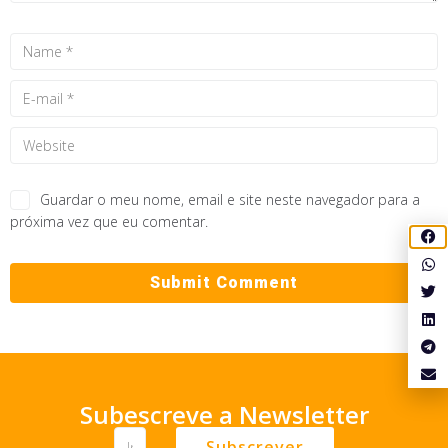
Guardar o meu nome, email e site neste navegador para a
próxima vez que eu comentar.
Subescreve a Newsletter
Subscrever