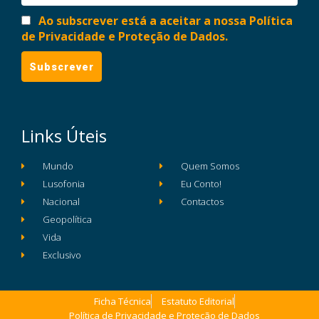
Ao subscrever está a aceitar a nossa Política
de Privacidade e Proteção de Dados.
Links Úteis
Mundo
Quem Somos
Lusofonia
Eu Conto!
Nacional
Contactos
Geopolítica
Vida
Exclusivo
Ficha Técnica
Estatuto Editorial
Política de Privacidade e Proteção de Dados