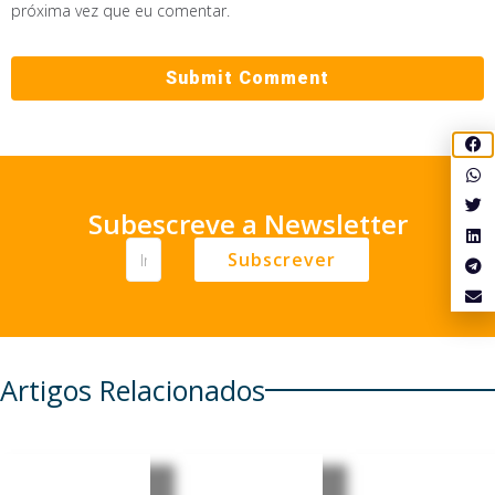
próxima vez que eu comentar.
Subescreve a Newsletter
Subscrever
Artigos Relacionados
Meta
Brasil
Macau