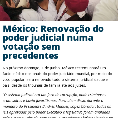
México: Renovação do
poder judicial numa
votação sem
precedentes
No próximo domingo, 1 de junho, México testemunhará um
facto inédito nos anais do poder judiciário mundial, por meio do
voto popular, será renovado todo o sistema jurídicial daquele
país, desde os tribunais de família até aos juízes.
“O sistema judicial era um foco de corrupção, onde criminosos
eram soltos e havia favoritismos. Para além disso, durante o
mandato do Presidente (Andrés Manuel) López Obrador, todas as
leis aprovadas pelo poder executivo e legislativo foram anuladas
pelo sistema judicial”,
comentou a Presidente Claúdia Shienbaum.